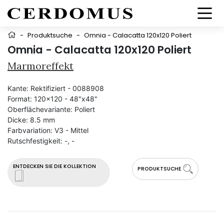
-
Produktsuche
-
Omnia - Calacatta 120x120 Poliert
Omnia - Calacatta 120x120 Poliert
Marmoreffekt
Kante:
Rektifiziert - 0088908
Format:
120x120 - 48"x48"
Oberflächevariante:
Poliert
Dicke:
8.5 mm
Farbvariation:
V3 - Mittel
Rutschfestigkeit:
-, -
ENTDECKEN SIE DIE KOLLEKTION
PRODUKTSUCHE