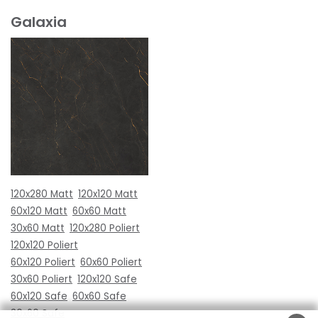
Galaxia
120x280 Matt
120x120 Matt
60x120 Matt
60x60 Matt
30x60 Matt
120x280 Poliert
120x120 Poliert
60x120 Poliert
60x60 Poliert
30x60 Poliert
120x120 Safe
60x120 Safe
60x60 Safe
30x60 Safe