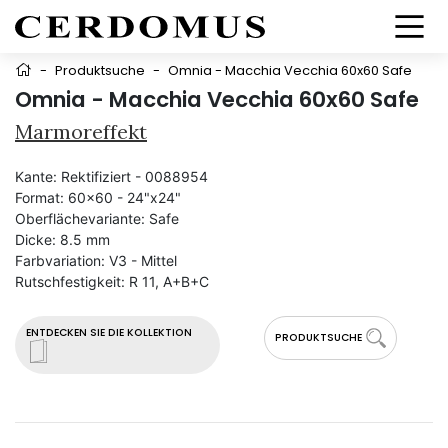
-
Produktsuche
-
Omnia - Macchia Vecchia 60x60 Safe
Omnia - Macchia Vecchia 60x60 Safe
Marmoreffekt
Kante:
Rektifiziert - 0088954
Format:
60x60 - 24"x24"
Oberflächevariante:
Safe
Dicke:
8.5 mm
Farbvariation:
V3 - Mittel
Rutschfestigkeit:
R 11, A+B+C
ENTDECKEN SIE DIE KOLLEKTION
PRODUKTSUCHE