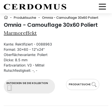
-
Produktsuche
-
Omnia - Camouflage 30x60 Poliert
Omnia - Camouflage 30x60 Poliert
Marmoreffekt
Kante:
Rektifiziert - 0088963
Format:
30x60 - 12"x24"
Oberflächevariante:
Poliert
Dicke:
8.5 mm
Farbvariation:
V3 - Mittel
Rutschfestigkeit:
-, -
ENTDECKEN SIE DIE KOLLEKTION
PRODUKTSUCHE