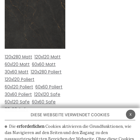
120x280 Matt
120x120 Matt
60x120 Matt
60x60 Matt
30x60 Matt
120x280 Poliert
120x120 Poliert
60x120 Poliert
60x60 Poliert
30x60 Poliert
120x120 Safe
60x120 Safe
60x60 Safe
30x60 Safe
x
DIESE WEBSEITE VERWENDET COOKIES
Die
erforderlichen
Cookies aktivieren die Grundfunktionen, wie
das Navigieren auf den Seiten und den Zugang zu den
passwortgeschützten Bereichen der Webseite. Ohne diese Cookies