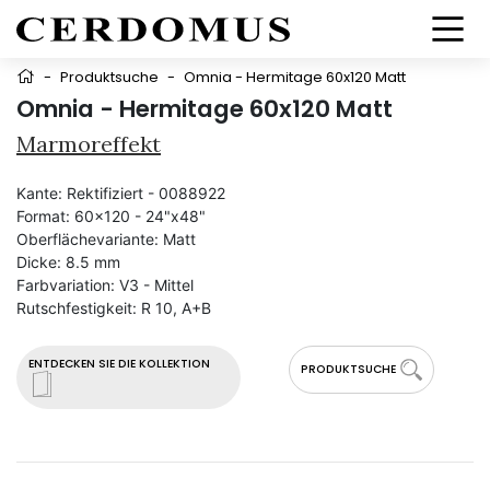
-
Produktsuche
-
Omnia - Hermitage 60x120 Matt
Omnia - Hermitage 60x120 Matt
Marmoreffekt
Kante:
Rektifiziert - 0088922
Format:
60x120 - 24"x48"
Oberflächevariante:
Matt
Dicke:
8.5 mm
Farbvariation:
V3 - Mittel
Rutschfestigkeit:
R 10, A+B
ENTDECKEN SIE DIE KOLLEKTION
PRODUKTSUCHE