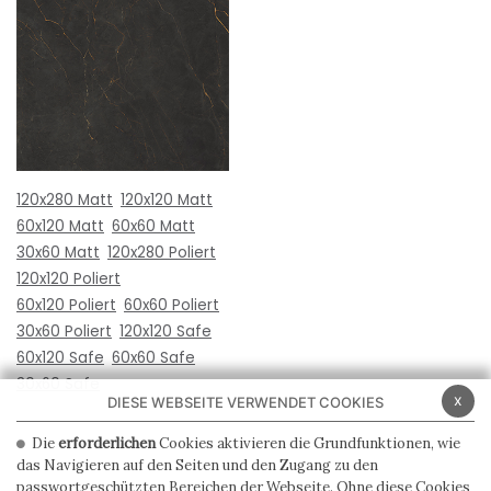
120x280 Matt
120x120 Matt
60x120 Matt
60x60 Matt
30x60 Matt
120x280 Poliert
120x120 Poliert
60x120 Poliert
60x60 Poliert
30x60 Poliert
120x120 Safe
60x120 Safe
60x60 Safe
30x60 Safe
x
DIESE WEBSEITE VERWENDET COOKIES
Die
erforderlichen
Cookies aktivieren die Grundfunktionen, wie
das Navigieren auf den Seiten und den Zugang zu den
passwortgeschützten Bereichen der Webseite. Ohne diese Cookies