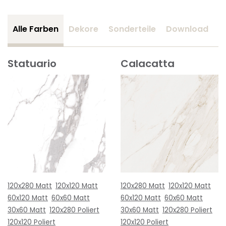
Alle Farben
Dekore
Sonderteile
Download
Z
Statuario
Calacatta
120x280 Matt
120x120 Matt
120x280 Matt
120x120 Matt
60x120 Matt
60x60 Matt
60x120 Matt
60x60 Matt
30x60 Matt
120x280 Poliert
30x60 Matt
120x280 Poliert
120x120 Poliert
120x120 Poliert