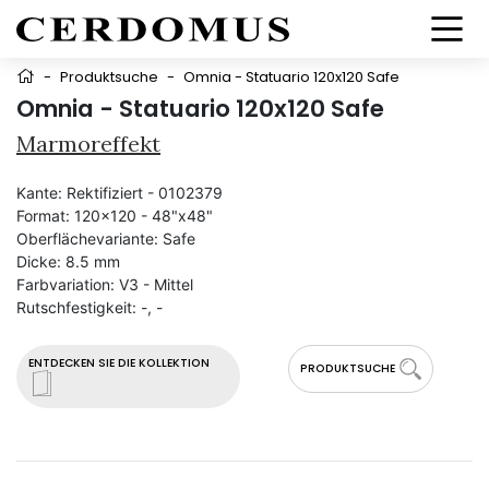
-
Produktsuche
-
Omnia - Statuario 120x120 Safe
Omnia - Statuario 120x120 Safe
Marmoreffekt
Kante:
Rektifiziert - 0102379
Format:
120x120 - 48"x48"
Oberflächevariante:
Safe
Dicke:
8.5 mm
Farbvariation:
V3 - Mittel
Rutschfestigkeit:
-, -
ENTDECKEN SIE DIE KOLLEKTION
PRODUKTSUCHE