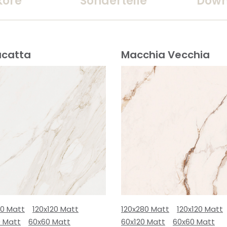
kore
Sonderteile
Down
acatta
Macchia Vecchia
80 Matt
120x120 Matt
120x280 Matt
120x120 Matt
0 Matt
60x60 Matt
60x120 Matt
60x60 Matt