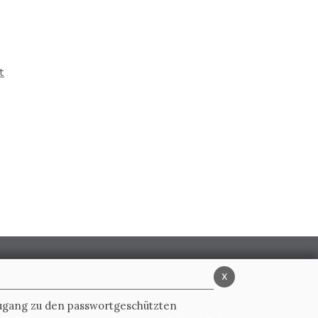
t
x
Zugang zu den passwortgeschützten