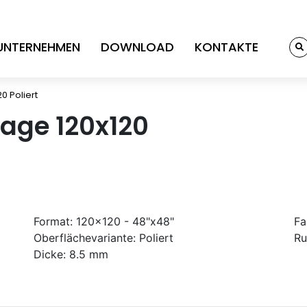
UNTERNEHMEN
DOWNLOAD
KONTAKTE
0 Poliert
age 120x120
Format:
120x120 - 48"x48"
Fa
Oberflächevariante:
Poliert
Ru
Dicke:
8.5 mm