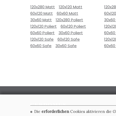
120x280 Matt
120x120 Matt
120x2
60x120 Matt
60x60 Matt
60x12
30x60 Matt
120x280 Poliert
30x60
120x120 Poliert
60x120 Poliert
120x12
60x60 Poliert
30x60 Poliert
60x60 
120x120 Safe
60x120 Safe
120x12
60x60 Safe
30x60 Safe
60x60
Die
erforderlichen
Cookies aktivieren die 