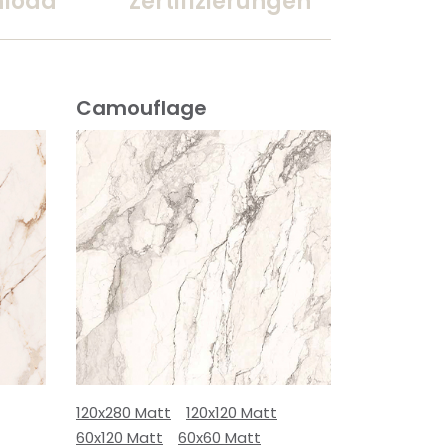
load
Zertifizierungen
Camouflage
120x280 Matt
120x120 Matt
60x120 Matt
60x60 Matt