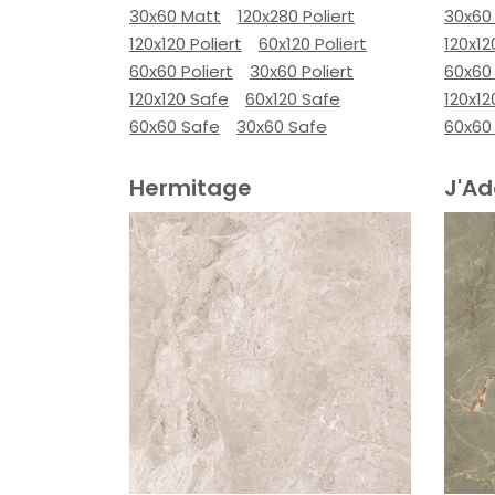
30x60 Matt
120x280 Poliert
30x60
120x120 Poliert
60x120 Poliert
120x12
60x60 Poliert
30x60 Poliert
60x60 
120x120 Safe
60x120 Safe
120x12
60x60 Safe
30x60 Safe
60x60
Hermitage
J'Ad