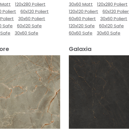
 Matt
120x280 Poliert
30x60 Matt
120x280 Poliert
0 Poliert
60x120 Poliert
120x120 Poliert
60x120 Polier
Poliert
30x60 Poliert
60x60 Poliert
30x60 Poliert
0 Safe
60x120 Safe
120x120 Safe
60x120 Safe
 Safe
30x60 Safe
60x60 Safe
30x60 Safe
ore
Galaxia