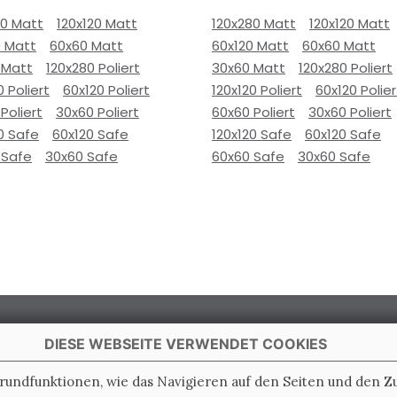
80 Matt
120x120 Matt
120x280 Matt
120x120 Matt
0 Matt
60x60 Matt
60x120 Matt
60x60 Matt
 Matt
120x280 Poliert
30x60 Matt
120x280 Poliert
0 Poliert
60x120 Poliert
120x120 Poliert
60x120 Polier
Poliert
30x60 Poliert
60x60 Poliert
30x60 Poliert
0 Safe
60x120 Safe
120x120 Safe
60x120 Safe
 Safe
30x60 Safe
60x60 Safe
30x60 Safe
DIESE WEBSEITE VERWENDET COOKIES
Grundfunktionen, wie das Navigieren auf den Seiten und den 