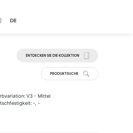
DE
ENTDECKEN SIE DIE KOLLEKTION
PRODUKTSUCHE
rbvariation:
V3 - Mittel
tschfestigkeit:
-, -