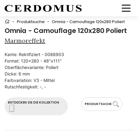
-
Produktsuche
-
Omnia - Camouflage 120x280 Poliert
Omnia - Camouflage 120x280 Poliert
Marmoreffekt
Kante:
Rektifiziert - 0088903
Format:
120x280 - 48"x111"
Oberflächevariante:
Poliert
Dicke:
6 mm
Farbvariation:
V3 - Mittel
Rutschfestigkeit:
-, -
ENTDECKEN SIE DIE KOLLEKTION
PRODUKTSUCHE