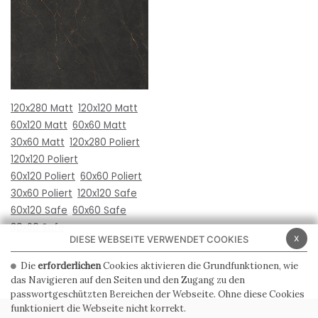
120x280 Matt
120x120 Matt
60x120 Matt
60x60 Matt
30x60 Matt
120x280 Poliert
120x120 Poliert
60x120 Poliert
60x60 Poliert
30x60 Poliert
120x120 Safe
60x120 Safe
60x60 Safe
30x60 Safe
x
DIESE WEBSEITE VERWENDET COOKIES
Die
erforderlichen
Cookies aktivieren die Grundfunktionen, wie
das Navigieren auf den Seiten und den Zugang zu den
passwortgeschützten Bereichen der Webseite. Ohne diese Cookies
funktioniert die Webseite nicht korrekt.