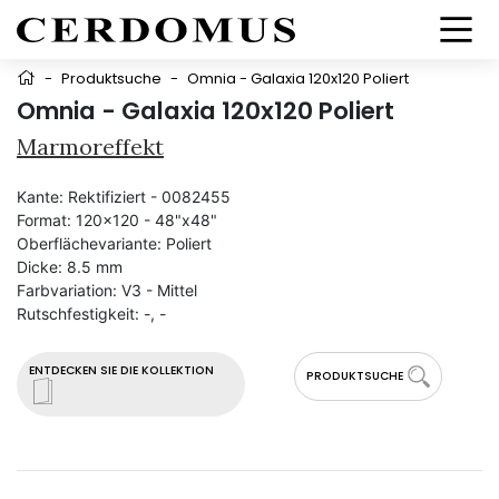
-
Produktsuche
-
Omnia - Galaxia 120x120 Poliert
Omnia - Galaxia 120x120 Poliert
Marmoreffekt
Kante:
Rektifiziert - 0082455
Format:
120x120 - 48"x48"
Oberflächevariante:
Poliert
Dicke:
8.5 mm
Farbvariation:
V3 - Mittel
Rutschfestigkeit:
-, -
ENTDECKEN SIE DIE KOLLEKTION
PRODUKTSUCHE