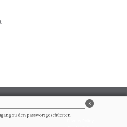
t
x
Zugang zu den passwortgeschützten
Privacy Policy