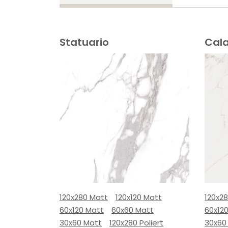
Statuario
Cal
120x280 Matt
120x120 Matt
120x2
60x120 Matt
60x60 Matt
60x12
30x60 Matt
120x280 Poliert
30x60