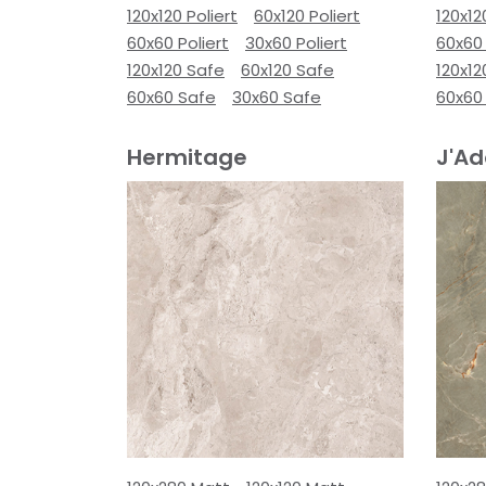
120x120 Poliert
60x120 Poliert
120x12
60x60 Poliert
30x60 Poliert
60x60 
120x120 Safe
60x120 Safe
120x12
60x60 Safe
30x60 Safe
60x60
Hermitage
J'Ad