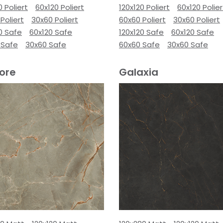
0 Poliert
60x120 Poliert
120x120 Poliert
60x120 Polier
Poliert
30x60 Poliert
60x60 Poliert
30x60 Poliert
0 Safe
60x120 Safe
120x120 Safe
60x120 Safe
 Safe
30x60 Safe
60x60 Safe
30x60 Safe
ore
Galaxia