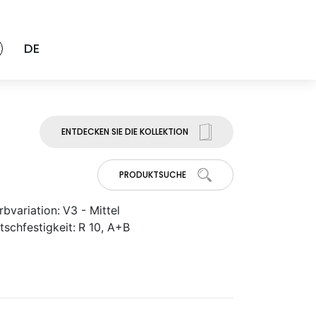
DE
ENTDECKEN SIE DIE KOLLEKTION
PRODUKTSUCHE
rbvariation:
V3 - Mittel
tschfestigkeit:
R 10, A+B