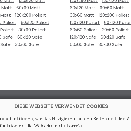
80 Matt
120x120 Matt
120x280 Matt
120x120 Matt
0 Matt
60x60 Matt
60x120 Matt
60x60 Matt
 Matt
120x280 Poliert
30x60 Matt
120x280 Poliert
0 Poliert
60x120 Poliert
120x120 Poliert
60x120 Polier
Poliert
30x60 Poliert
60x60 Poliert
30x60 Poliert
0 Safe
60x120 Safe
120x120 Safe
60x120 Safe
 Safe
30x60 Safe
60x60 Safe
30x60 Safe
DIESE WEBSEITE VERWENDET COOKIES
Grundfunktionen, wie das Navigieren auf den Seiten und den 
unktioniert die Webseite nicht korrekt.