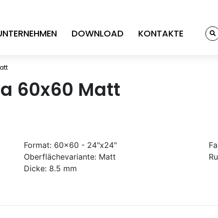
UNTERNEHMEN
DOWNLOAD
KONTAKTE
att
a 60x60 Matt
Format:
60x60 - 24"x24"
Fa
Oberflächevariante:
Matt
Ru
Dicke:
8.5 mm