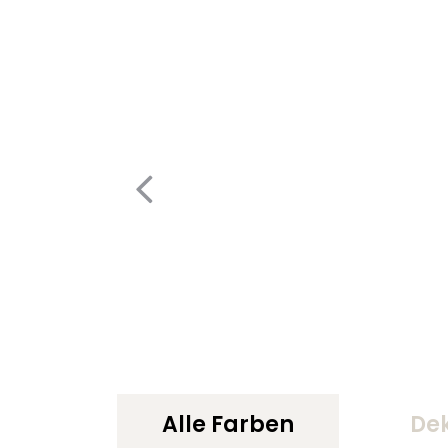
Alle Farben
De