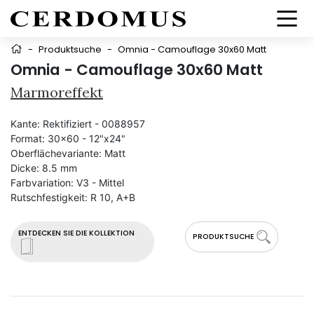
-
Produktsuche
-
Omnia - Camouflage 30x60 Matt
Omnia - Camouflage 30x60 Matt
Marmoreffekt
Kante:
Rektifiziert - 0088957
Format:
30x60 - 12"x24"
Oberflächevariante:
Matt
Dicke:
8.5 mm
Farbvariation:
V3 - Mittel
Rutschfestigkeit:
R 10, A+B
ENTDECKEN SIE DIE KOLLEKTION
PRODUKTSUCHE