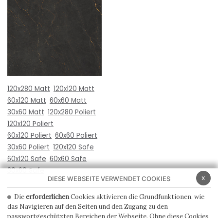
120x280 Matt
120x120 Matt
60x120 Matt
60x60 Matt
30x60 Matt
120x280 Poliert
120x120 Poliert
60x120 Poliert
60x60 Poliert
30x60 Poliert
120x120 Safe
60x120 Safe
60x60 Safe
30x60 Safe
x
DIESE WEBSEITE VERWENDET COOKIES
Die
erforderlichen
Cookies aktivieren die Grundfunktionen, wie
das Navigieren auf den Seiten und den Zugang zu den
passwortgeschützten Bereichen der Webseite. Ohne diese Cookies