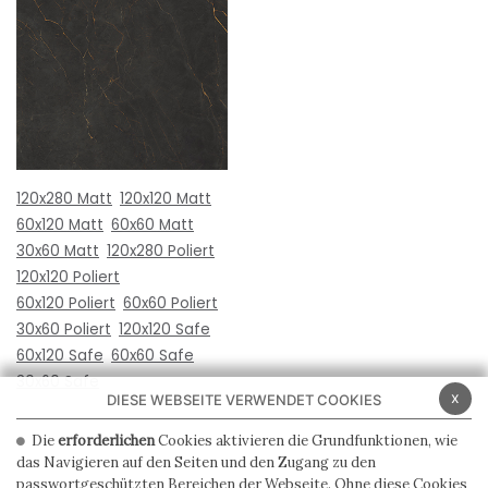
120x280 Matt
120x120 Matt
60x120 Matt
60x60 Matt
30x60 Matt
120x280 Poliert
120x120 Poliert
60x120 Poliert
60x60 Poliert
30x60 Poliert
120x120 Safe
60x120 Safe
60x60 Safe
30x60 Safe
x
DIESE WEBSEITE VERWENDET COOKIES
Die
erforderlichen
Cookies aktivieren die Grundfunktionen, wie
das Navigieren auf den Seiten und den Zugang zu den
passwortgeschützten Bereichen der Webseite. Ohne diese Cookies