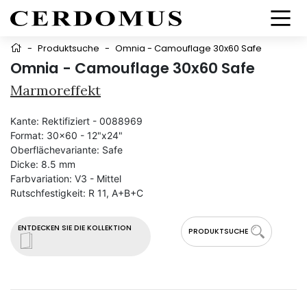
-
Produktsuche
-
Omnia - Camouflage 30x60 Safe
Omnia - Camouflage 30x60 Safe
Marmoreffekt
Kante:
Rektifiziert - 0088969
Format:
30x60 - 12"x24"
Oberflächevariante:
Safe
Dicke:
8.5 mm
Farbvariation:
V3 - Mittel
Rutschfestigkeit:
R 11, A+B+C
ENTDECKEN SIE DIE KOLLEKTION
PRODUKTSUCHE