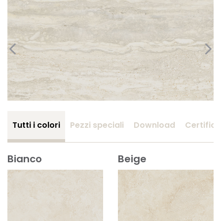
Tutti i colori
Pezzi speciali
Download
Certifica
Bianco
Beige