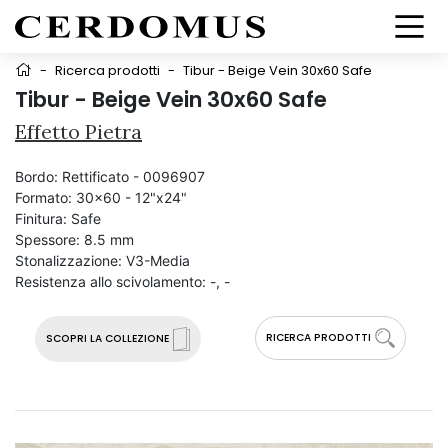
-
Ricerca prodotti
-
Tibur - Beige Vein 30x60 Safe
Tibur - Beige Vein 30x60 Safe
Effetto Pietra
Bordo:
Rettificato - 0096907
Formato:
30x60 - 12"x24"
Finitura:
Safe
Spessore:
8.5 mm
Stonalizzazione:
V3-Media
Resistenza allo scivolamento:
-, -
RICERCA PRODOTTI
SCOPRI LA COLLEZIONE