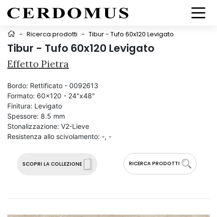
-
Ricerca prodotti
-
Tibur - Tufo 60x120 Levigato
Tibur - Tufo 60x120 Levigato
Effetto Pietra
Bordo:
Rettificato - 0092613
Formato:
60x120 - 24"x48"
Finitura:
Levigato
Spessore:
8.5 mm
Stonalizzazione:
V2-Lieve
Resistenza allo scivolamento:
-, -
RICERCA PRODOTTI
SCOPRI LA COLLEZIONE