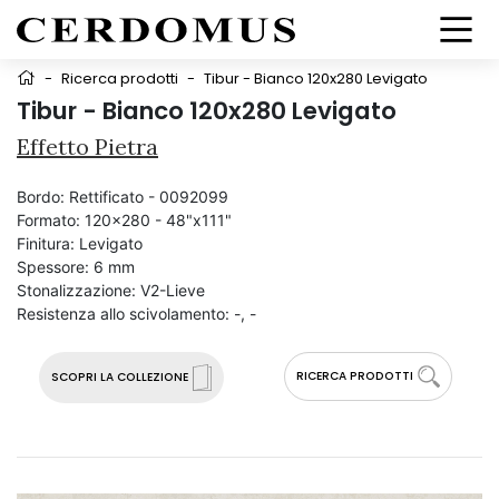
-
Ricerca prodotti
-
Tibur - Bianco 120x280 Levigato
Tibur - Bianco 120x280 Levigato
Effetto Pietra
Bordo:
Rettificato - 0092099
Formato:
120x280 - 48"x111"
Finitura:
Levigato
Spessore:
6 mm
Stonalizzazione:
V2-Lieve
Resistenza allo scivolamento:
-, -
RICERCA PRODOTTI
SCOPRI LA COLLEZIONE