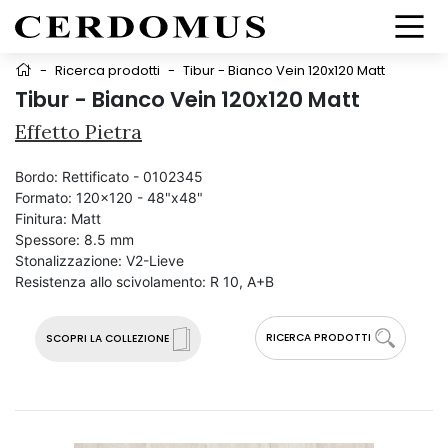
-
Ricerca prodotti
-
Tibur - Bianco Vein 120x120 Matt
Tibur - Bianco Vein 120x120 Matt
Effetto Pietra
Bordo:
Rettificato - 0102345
Formato:
120x120 - 48"x48"
Finitura:
Matt
Spessore:
8.5 mm
Stonalizzazione:
V2-Lieve
Resistenza allo scivolamento:
R 10, A+B
RICERCA PRODOTTI
SCOPRI LA COLLEZIONE