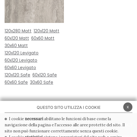
120x280 Matt
120x120 Matt
60x120 Matt
60x60 Matt
30x60 Matt
120x120 Levigato
60x120 Levigato
60x60 Levigato
120x120 Safe
60x120 Safe
60x60 Safe
30x60 Safe
x
QUESTO SITO UTILIZZA I COOKIE
I cookie
necessari
abilitano le funzioni di base come la
navigazione della pagina e l'accesso alle aree protette del sito. Il
PRIVACY POLICY
COOKIE POLICY
sito non può funzionare correttamente senza questi cookie.
CONDIZIONI GENERALI
WHISTLEBLOWING