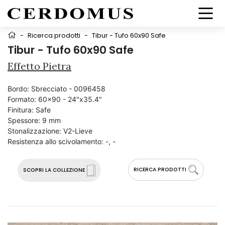
-
Ricerca prodotti
-
Tibur - Tufo 60x90 Safe
Tibur - Tufo 60x90 Safe
Effetto Pietra
Bordo:
Sbrecciato - 0096458
Formato:
60x90 - 24"x35.4"
Finitura:
Safe
Spessore:
9 mm
Stonalizzazione:
V2-Lieve
Resistenza allo scivolamento:
-, -
RICERCA PRODOTTI
SCOPRI LA COLLEZIONE