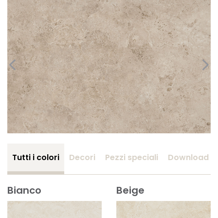
Tutti i colori
Decori
Pezzi speciali
Download
Bianco
Beige