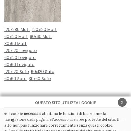
120x280 Matt
120x120 Matt
60x120 Matt
60x60 Matt
30x60 Matt
120x120 Levigato
60x120 Levigato
60x60 Levigato
120x120 Safe
60x120 Safe
60x60 Safe
30x60 Safe
x
QUESTO SITO UTILIZZA I COOKIE
I cookie
necessari
abilitano le funzioni di base come la
navigazione della pagina e l'accesso alle aree protette del sito. Il
PRIVACY POLICY
COOKIE POLICY
sito non può funzionare correttamente senza questi cookie.
CONDIZIONI GENERALI
WHISTLEBLOWING