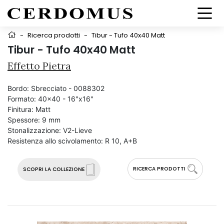
-
Ricerca prodotti
-
Tibur - Tufo 40x40 Matt
Tibur - Tufo 40x40 Matt
Effetto Pietra
Bordo:
Sbrecciato - 0088302
Formato:
40x40 - 16"x16"
Finitura:
Matt
Spessore:
9 mm
Stonalizzazione:
V2-Lieve
Resistenza allo scivolamento:
R 10, A+B
RICERCA PRODOTTI
SCOPRI LA COLLEZIONE