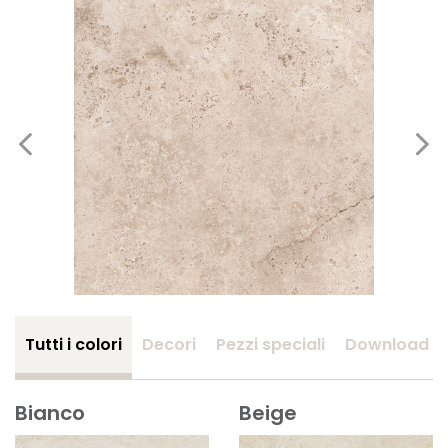
Tutti i colori
Decori
Pezzi speciali
Download
Bianco
Beige