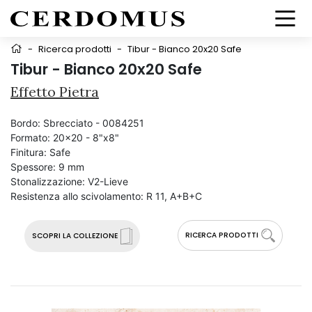
-
Ricerca prodotti
-
Tibur - Bianco 20x20 Safe
Tibur - Bianco 20x20 Safe
Effetto Pietra
Bordo:
Sbrecciato - 0084251
Formato:
20x20 - 8"x8"
Finitura:
Safe
Spessore:
9 mm
Stonalizzazione:
V2-Lieve
Resistenza allo scivolamento:
R 11, A+B+C
RICERCA PRODOTTI
SCOPRI LA COLLEZIONE