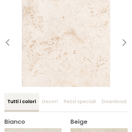
Tutti i colori
Decori
Pezzi speciali
Download
Bianco
Beige