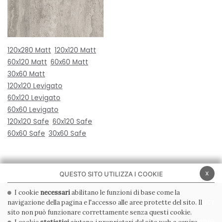
120x280 Matt
120x120 Matt
60x120 Matt
60x60 Matt
30x60 Matt
120x120 Levigato
60x120 Levigato
60x60 Levigato
120x120 Safe
60x120 Safe
60x60 Safe
30x60 Safe
x
QUESTO SITO UTILIZZA I COOKIE
I cookie
necessari
abilitano le funzioni di base come la
navigazione della pagina e l'accesso alle aree protette del sito. Il
PRIVACY POLICY
COOKIE POLICY
sito non può funzionare correttamente senza questi cookie.
CONDIZIONI GENERALI
WHISTLEBLOWING