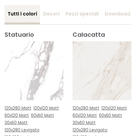
Tutti i colori
Decori
Pezzi speciali
Download
Statuario
Calacatta
120x280 Matt
120x120 Matt
120x280 Matt
120x120 Matt
60x120 Matt
60x60 Matt
60x120 Matt
60x60 Matt
30x60 Matt
30x60 Matt
120x280 Levigato
120x280 Levigato