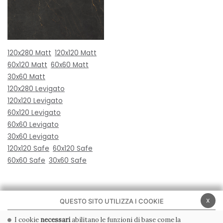
120x280 Matt
120x120 Matt
60x120 Matt
60x60 Matt
30x60 Matt
120x280 Levigato
120x120 Levigato
60x120 Levigato
60x60 Levigato
30x60 Levigato
120x120 Safe
60x120 Safe
60x60 Safe
30x60 Safe
x
QUESTO SITO UTILIZZA I COOKIE
I cookie
necessari
abilitano le funzioni di base come la