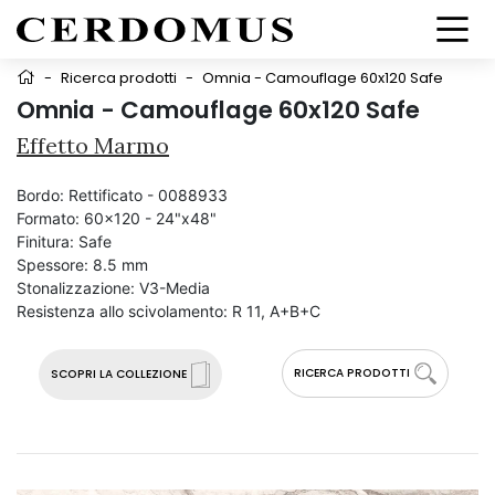
-
Ricerca prodotti
-
Omnia - Camouflage 60x120 Safe
Omnia - Camouflage 60x120 Safe
Effetto Marmo
Bordo:
Rettificato - 0088933
Formato:
60x120 - 24"x48"
Finitura:
Safe
Spessore:
8.5 mm
Stonalizzazione:
V3-Media
Resistenza allo scivolamento:
R 11, A+B+C
RICERCA PRODOTTI
SCOPRI LA COLLEZIONE