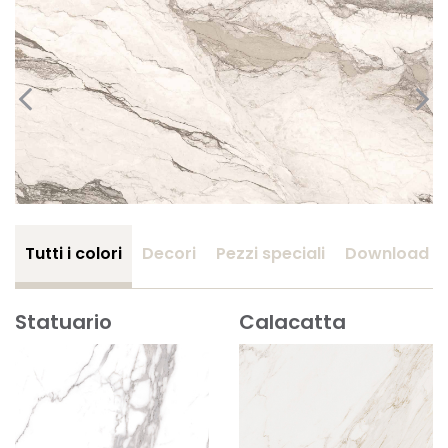
Tutti i colori
Decori
Pezzi speciali
Download
Statuario
Calacatta