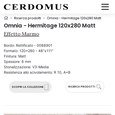
-
Ricerca prodotti
-
Omnia - Hermitage 120x280 Matt
Omnia - Hermitage 120x280 Matt
Effetto Marmo
Bordo:
Rettificato - 0088901
Formato:
120x280 - 48"x111"
Finitura:
Matt
Spessore:
6 mm
Stonalizzazione:
V3-Media
Resistenza allo scivolamento:
R 10, A+B
RICERCA PRODOTTI
SCOPRI LA COLLEZIONE