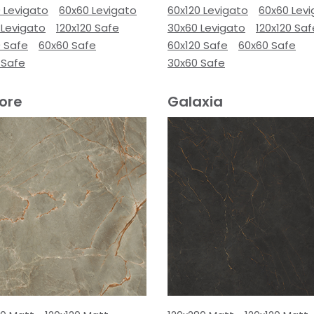
 Levigato
60x60 Levigato
60x120 Levigato
60x60 Lev
 Levigato
120x120 Safe
30x60 Levigato
120x120 Saf
0 Safe
60x60 Safe
60x120 Safe
60x60 Safe
 Safe
30x60 Safe
ore
Galaxia