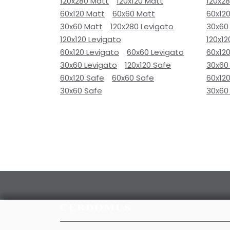
120x280 Matt
120x120 Matt
120x2
60x120 Matt
60x60 Matt
60x12
30x60 Matt
120x280 Levigato
30x60
120x120 Levigato
120x12
60x120 Levigato
60x60 Levigato
60x120
30x60 Levigato
120x120 Safe
30x60
60x120 Safe
60x60 Safe
60x12
30x60 Safe
30x60