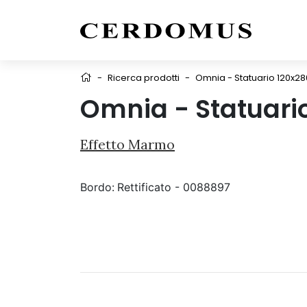
-
Ricerca prodotti
-
Omnia - Statuario 120x28
Omnia - Statuari
Effetto Marmo
Bordo:
Rettificato - 0088897