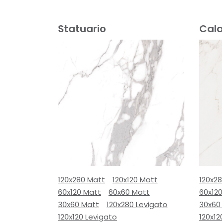
Statuario
Cal
120x280 Matt
120x120 Matt
120x2
60x120 Matt
60x60 Matt
60x12
30x60 Matt
120x280 Levigato
30x60
120x120 Levigato
120x12