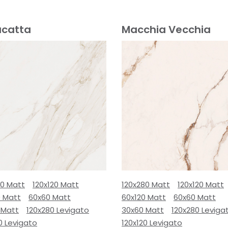
acatta
Macchia Vecchia
80 Matt
120x120 Matt
120x280 Matt
120x120 Matt
0 Matt
60x60 Matt
60x120 Matt
60x60 Matt
 Matt
120x280 Levigato
30x60 Matt
120x280 Leviga
0 Levigato
120x120 Levigato