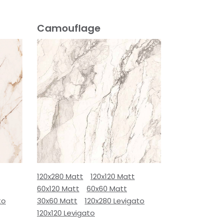
Camouflage
120x280 Matt
120x120 Matt
60x120 Matt
60x60 Matt
to
30x60 Matt
120x280 Levigato
120x120 Levigato