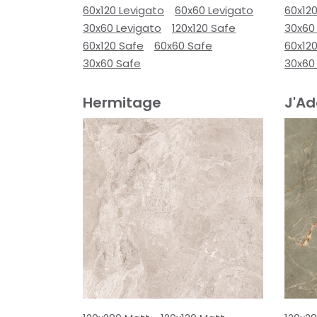
60x120 Levigato
60x60 Levigato
60x120
30x60 Levigato
120x120 Safe
30x60
60x120 Safe
60x60 Safe
60x12
30x60 Safe
30x60
Hermitage
J'Ad