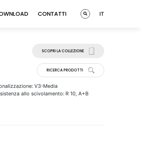
OWNLOAD
CONTATTI
IT
SCOPRI LA COLLEZIONE
RICERCA PRODOTTI
onalizzazione:
V3-Media
sistenza allo scivolamento:
R 10, A+B