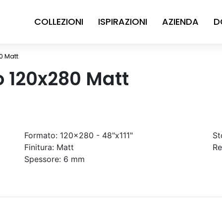
COLLEZIONI
ISPIRAZIONI
AZIENDA
D
0 Matt
o 120x280 Matt
Formato:
120x280 - 48"x111"
St
Finitura:
Matt
Re
Spessore:
6 mm