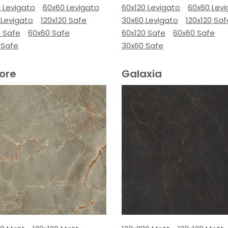
 Levigato
60x60 Levigato
60x120 Levigato
60x60 Lev
 Levigato
120x120 Safe
30x60 Levigato
120x120 Saf
0 Safe
60x60 Safe
60x120 Safe
60x60 Safe
 Safe
30x60 Safe
ore
Galaxia