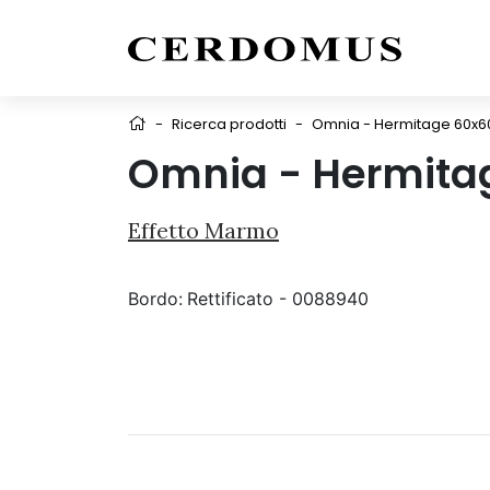
-
Ricerca prodotti
-
Omnia - Hermitage 60x6
Omnia - Hermita
Effetto Marmo
Bordo:
Rettificato - 0088940