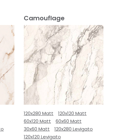
Camouflage
120x280 Matt
120x120 Matt
60x120 Matt
60x60 Matt
to
30x60 Matt
120x280 Levigato
120x120 Levigato