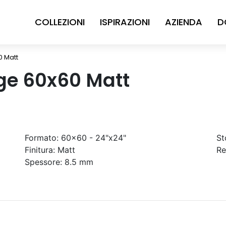
COLLEZIONI
ISPIRAZIONI
AZIENDA
D
0 Matt
ge 60x60 Matt
Formato:
60x60 - 24"x24"
St
Finitura:
Matt
Re
Spessore:
8.5 mm