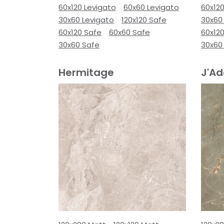
60x120 Levigato
60x60 Levigato
60x120
30x60 Levigato
120x120 Safe
30x60
60x120 Safe
60x60 Safe
60x12
30x60 Safe
30x60
Hermitage
J'Ad