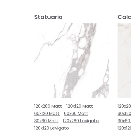
Statuario
Cal
120x280 Matt
120x120 Matt
120x2
60x120 Matt
60x60 Matt
60x12
30x60 Matt
120x280 Levigato
30x60
120x120 Levigato
120x12