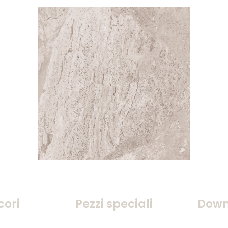
cori
Pezzi speciali
Down