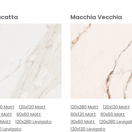
acatta
Macchia Vecchia
80 Matt
120x120 Matt
120x280 Matt
120x120 Matt
0 Matt
60x60 Matt
60x120 Matt
60x60 Matt
 Matt
120x280 Levigato
30x60 Matt
120x280 Leviga
0 Levigato
120x120 Levigato