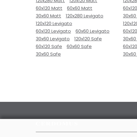
120x280 Matt
120x120 Matt
120x2
60x120 Matt
60x60 Matt
60x12
30x60 Matt
120x280 Levigato
30x60
120x120 Levigato
120x12
60x120 Levigato
60x60 Levigato
60x120
30x60 Levigato
120x120 Safe
30x60
60x120 Safe
60x60 Safe
60x12
30x60 Safe
30x60