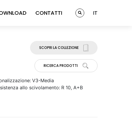
OWNLOAD
CONTATTI
IT
SCOPRI LA COLLEZIONE
RICERCA PRODOTTI
onalizzazione:
V3-Media
sistenza allo scivolamento:
R 10, A+B