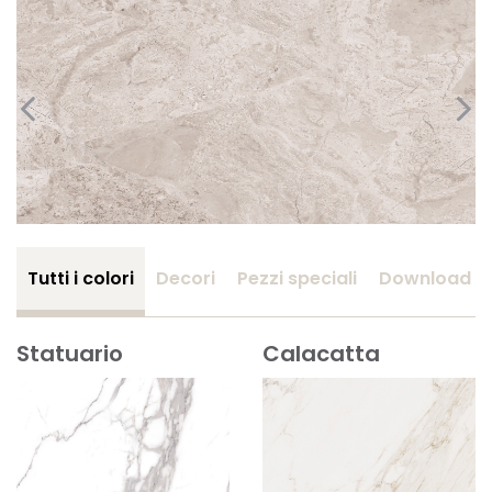
Tutti i colori
Decori
Pezzi speciali
Download
Statuario
Calacatta