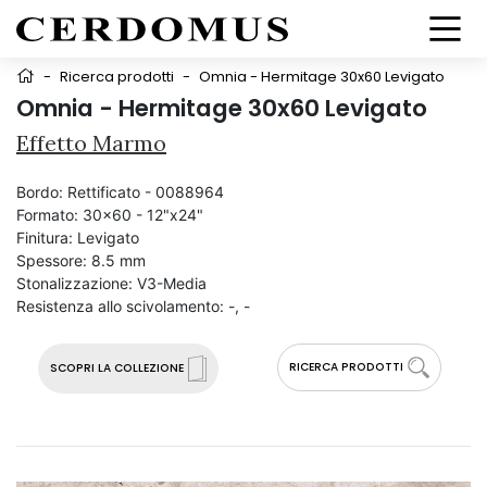
-
Ricerca prodotti
-
Omnia - Hermitage 30x60 Levigato
Omnia - Hermitage 30x60 Levigato
Effetto Marmo
Bordo:
Rettificato - 0088964
Formato:
30x60 - 12"x24"
Finitura:
Levigato
Spessore:
8.5 mm
Stonalizzazione:
V3-Media
Resistenza allo scivolamento:
-, -
RICERCA PRODOTTI
SCOPRI LA COLLEZIONE