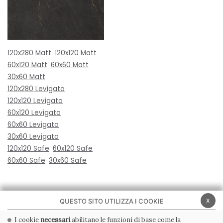
120x280 Matt
120x120 Matt
60x120 Matt
60x60 Matt
30x60 Matt
120x280 Levigato
120x120 Levigato
60x120 Levigato
60x60 Levigato
30x60 Levigato
120x120 Safe
60x120 Safe
60x60 Safe
30x60 Safe
x
QUESTO SITO UTILIZZA I COOKIE
I cookie
necessari
abilitano le funzioni di base come la