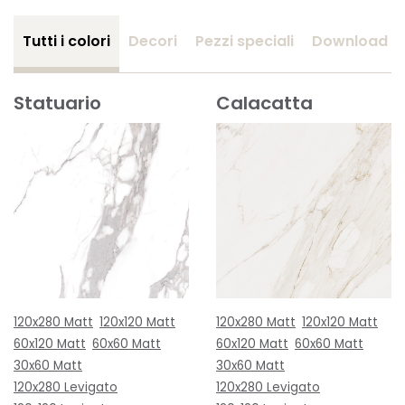
Tutti i colori
Decori
Pezzi speciali
Download
Statuario
Calacatta
120x280 Matt
120x120 Matt
120x280 Matt
120x120 Matt
60x120 Matt
60x60 Matt
60x120 Matt
60x60 Matt
30x60 Matt
30x60 Matt
120x280 Levigato
120x280 Levigato