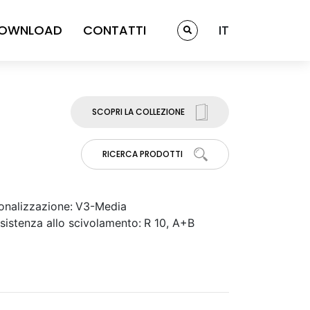
OWNLOAD
CONTATTI
IT
SCOPRI LA COLLEZIONE
RICERCA PRODOTTI
onalizzazione:
V3-Media
sistenza allo scivolamento:
R 10, A+B