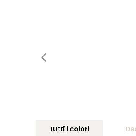
Tutti i colori
De