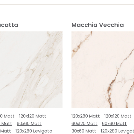
acatta
Macchia Vecchia
80 Matt
120x120 Matt
120x280 Matt
120x120 Matt
0 Matt
60x60 Matt
60x120 Matt
60x60 Matt
 Matt
120x280 Levigato
30x60 Matt
120x280 Leviga