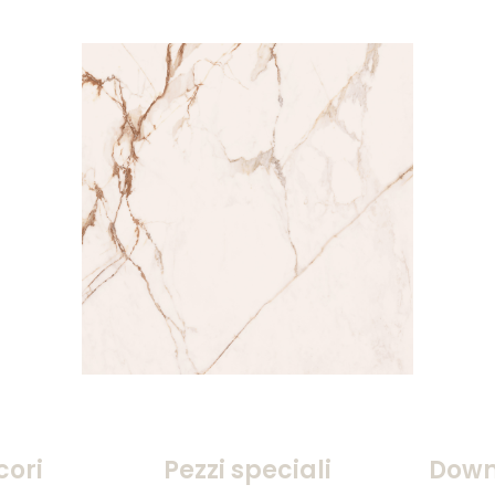
cori
Pezzi speciali
Down