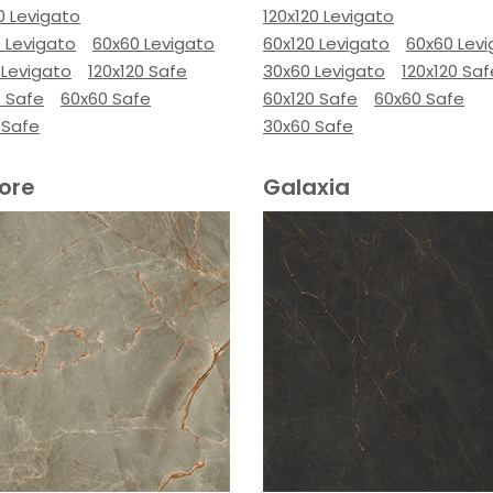
0 Levigato
120x120 Levigato
 Levigato
60x60 Levigato
60x120 Levigato
60x60 Lev
 Levigato
120x120 Safe
30x60 Levigato
120x120 Saf
0 Safe
60x60 Safe
60x120 Safe
60x60 Safe
 Safe
30x60 Safe
ore
Galaxia