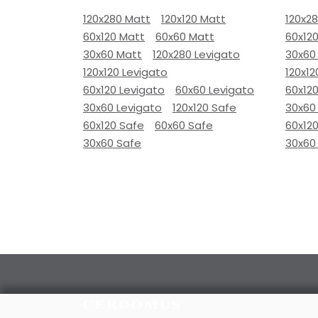
120x280 Matt
120x120 Matt
120x2
60x120 Matt
60x60 Matt
60x12
30x60 Matt
120x280 Levigato
30x60
120x120 Levigato
120x12
60x120 Levigato
60x60 Levigato
60x120
30x60 Levigato
120x120 Safe
30x60
60x120 Safe
60x60 Safe
60x12
30x60 Safe
30x60