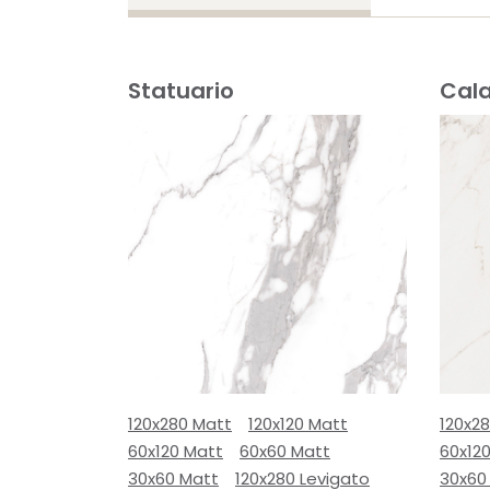
Statuario
Cal
120x280 Matt
120x120 Matt
120x2
60x120 Matt
60x60 Matt
60x12
30x60 Matt
120x280 Levigato
30x60