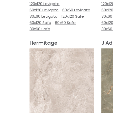
120x120 Levigato
120x12
60x120 Levigato
60x60 Levigato
60x120
30x60 Levigato
120x120 Safe
30x60
60x120 Safe
60x60 Safe
60x12
30x60 Safe
30x60
Hermitage
J'Ad