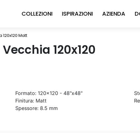
COLLEZIONI
ISPIRAZIONI
AZIENDA
D
 120x120 Matt
Vecchia 120x120
Formato:
120x120 - 48"x48"
St
Finitura:
Matt
Re
Spessore:
8.5 mm