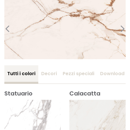
Tutti i colori
Decori
Pezzi speciali
Download
Statuario
Calacatta