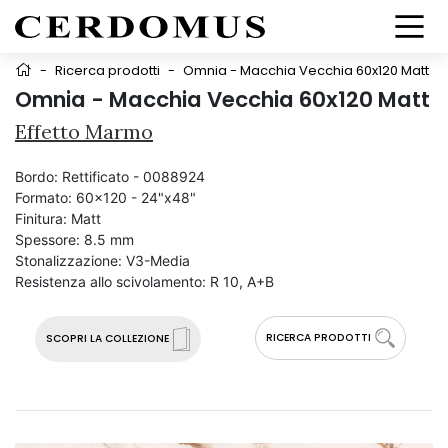
-
Ricerca prodotti
-
Omnia - Macchia Vecchia 60x120 Matt
Omnia - Macchia Vecchia 60x120 Matt
Effetto Marmo
Bordo:
Rettificato - 0088924
Formato:
60x120 - 24"x48"
Finitura:
Matt
Spessore:
8.5 mm
Stonalizzazione:
V3-Media
Resistenza allo scivolamento:
R 10, A+B
RICERCA PRODOTTI
SCOPRI LA COLLEZIONE