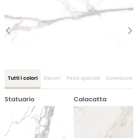
Tutti i colori
Decori
Pezzi speciali
Download
Statuario
Calacatta