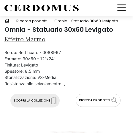
-
Ricerca prodotti
-
Omnia - Statuario 30x60 Levigato
Omnia - Statuario 30x60 Levigato
Effetto Marmo
Bordo:
Rettificato - 0088967
Formato:
30x60 - 12"x24"
Finitura:
Levigato
Spessore:
8.5 mm
Stonalizzazione:
V3-Media
Resistenza allo scivolamento:
-, -
RICERCA PRODOTTI
SCOPRI LA COLLEZIONE