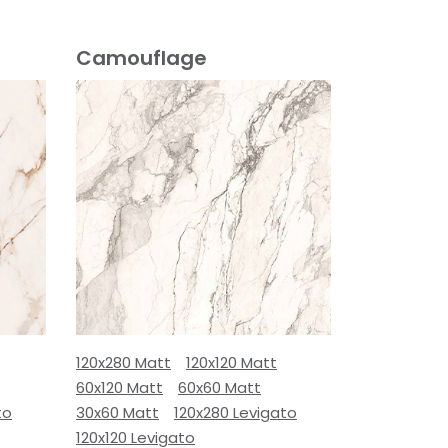
Camouflage
120x280 Matt
120x120 Matt
60x120 Matt
60x60 Matt
to
30x60 Matt
120x280 Levigato
120x120 Levigato