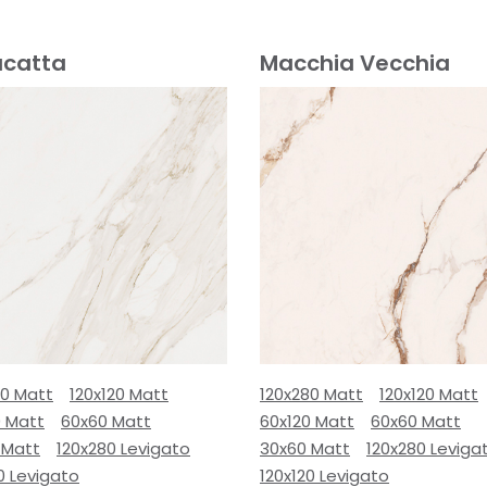
acatta
Macchia Vecchia
80 Matt
120x120 Matt
120x280 Matt
120x120 Matt
0 Matt
60x60 Matt
60x120 Matt
60x60 Matt
 Matt
120x280 Levigato
30x60 Matt
120x280 Leviga
0 Levigato
120x120 Levigato