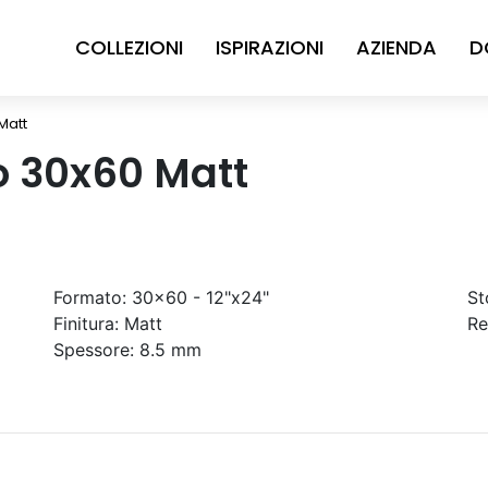
COLLEZIONI
ISPIRAZIONI
AZIENDA
D
Matt
o 30x60 Matt
Formato:
30x60 - 12"x24"
St
Finitura:
Matt
Re
Spessore:
8.5 mm