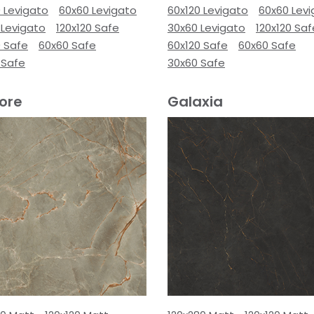
 Levigato
60x60 Levigato
60x120 Levigato
60x60 Lev
 Levigato
120x120 Safe
30x60 Levigato
120x120 Saf
0 Safe
60x60 Safe
60x120 Safe
60x60 Safe
 Safe
30x60 Safe
ore
Galaxia