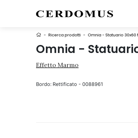
-
Ricerca prodotti
-
Omnia - Statuario 30x60 
Omnia - Statuari
Effetto Marmo
Bordo:
Rettificato - 0088961