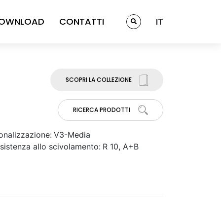
OWNLOAD
CONTATTI
IT
SCOPRI LA COLLEZIONE
RICERCA PRODOTTI
onalizzazione:
V3-Media
sistenza allo scivolamento:
R 10, A+B