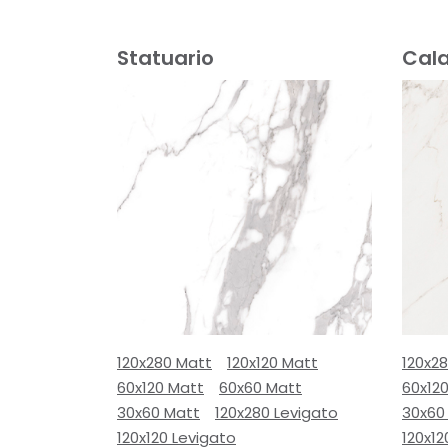
Statuario
Cal
120x280 Matt
120x120 Matt
120x2
60x120 Matt
60x60 Matt
60x12
30x60 Matt
120x280 Levigato
30x60
120x120 Levigato
120x12