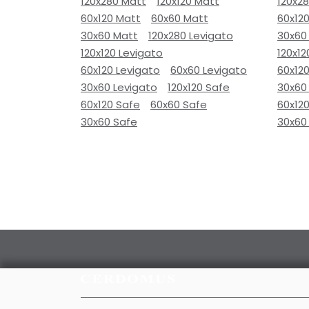
120x280 Matt
120x120 Matt
120x2
60x120 Matt
60x60 Matt
60x12
30x60 Matt
120x280 Levigato
30x60
120x120 Levigato
120x12
60x120 Levigato
60x60 Levigato
60x120
30x60 Levigato
120x120 Safe
30x60
60x120 Safe
60x60 Safe
60x12
30x60 Safe
30x60