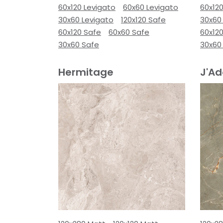
60x120 Levigato
60x60 Levigato
60x120
30x60 Levigato
120x120 Safe
30x60
60x120 Safe
60x60 Safe
60x12
30x60 Safe
30x60
Hermitage
J'Ad