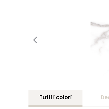
Tutti i colori
De