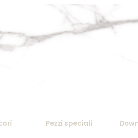
cori
Pezzi speciali
Down