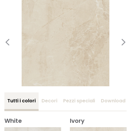
Tutti i colori
Decori
Pezzi speciali
Download
White
Ivory