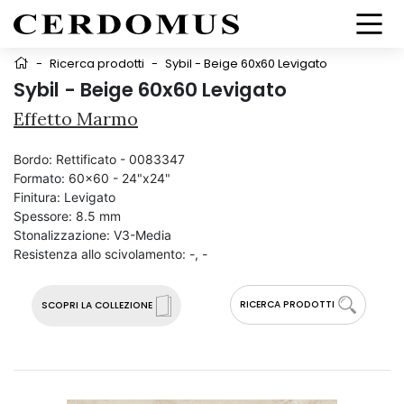
-
Ricerca prodotti
-
Sybil - Beige 60x60 Levigato
Sybil - Beige 60x60 Levigato
Effetto Marmo
Bordo:
Rettificato - 0083347
Formato:
60x60 - 24"x24"
Finitura:
Levigato
Spessore:
8.5 mm
Stonalizzazione:
V3-Media
Resistenza allo scivolamento:
-, -
RICERCA PRODOTTI
SCOPRI LA COLLEZIONE