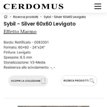
-
Ricerca prodotti
-
Sybil - Silver 60x60 Levigato
Sybil - Silver 60x60 Levigato
Effetto Marmo
Bordo:
Rettificato - 0083351
Formato:
60x60 - 24"x24"
Finitura:
Levigato
Spessore:
8.5 mm
Stonalizzazione:
V3-Media
Resistenza allo scivolamento:
-, -
RICERCA PRODOTTI
SCOPRI LA COLLEZIONE