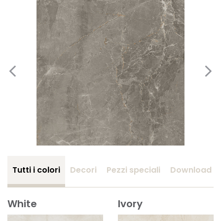
Tutti i colori
Decori
Pezzi speciali
Download
White
Ivory