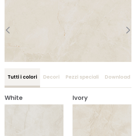
Tutti i colori
Decori
Pezzi speciali
Download
White
Ivory