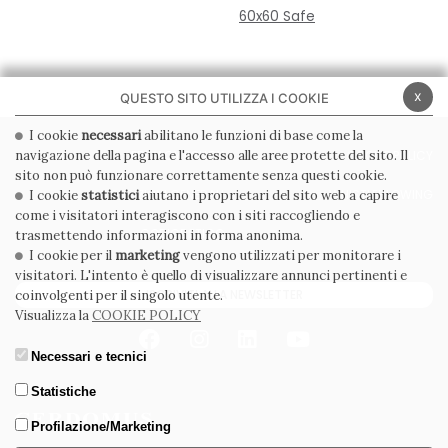
60x60 Safe
x
QUESTO SITO UTILIZZA I COOKIE
I cookie
necessari
abilitano le funzioni di base come la
navigazione della pagina e l'accesso alle aree protette del sito. Il
PRIVACY POLICY
COOKIE POLICY
sito non può funzionare correttamente senza questi cookie.
CONDIZIONI GENERALI
WHISTLEBLOWING
I cookie
statistici
aiutano i proprietari del sito web a capire
come i visitatori interagiscono con i siti raccogliendo e
CODICE ETICO
trasmettendo informazioni in forma anonima.
I cookie per il
marketing
vengono utilizzati per monitorare i
visitatori. L'intento è quello di visualizzare annunci pertinenti e
ISCRIVITI ALLA NEWSLETTER
coinvolgenti per il singolo utente.
Visualizza la
COOKIE POLICY
Necessari e tecnici
Statistiche
Profilazione/Marketing