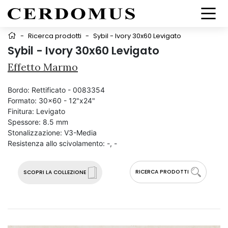
-
Ricerca prodotti
-
Sybil - Ivory 30x60 Levigato
Sybil - Ivory 30x60 Levigato
Effetto Marmo
Bordo:
Rettificato - 0083354
Formato:
30x60 - 12"x24"
Finitura:
Levigato
Spessore:
8.5 mm
Stonalizzazione:
V3-Media
Resistenza allo scivolamento:
-, -
RICERCA PRODOTTI
SCOPRI LA COLLEZIONE