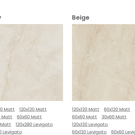
y
Beige
80 Matt
120x120 Matt
120x120 Matt
60x120 Matt
0 Matt
60x60 Matt
60x60 Matt
30x60 Matt
 Matt
120x280 Levigato
120x120 Levigato
0 Levigato
60x120 Levigato
60x60 Lev