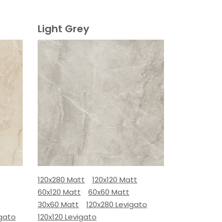
Light Grey
120x280 Matt
120x120 Matt
60x120 Matt
60x60 Matt
30x60 Matt
120x280 Levigato
igato
120x120 Levigato