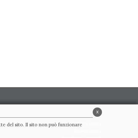
x
Privacy Policy
te del sito. Il sito non può funzionare
Cookie Policy