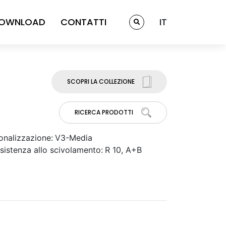
OWNLOAD
CONTATTI
IT
SCOPRI LA COLLEZIONE
RICERCA PRODOTTI
onalizzazione:
V3-Media
sistenza allo scivolamento:
R 10, A+B