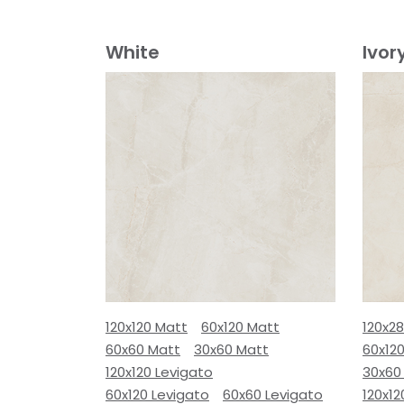
White
Ivor
120x120 Matt
60x120 Matt
120x2
60x60 Matt
30x60 Matt
60x12
120x120 Levigato
30x60
60x120 Levigato
60x60 Levigato
120x12