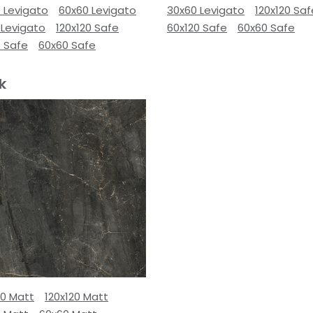
 Levigato
60x60 Levigato
30x60 Levigato
120x120 Saf
 Levigato
120x120 Safe
60x120 Safe
60x60 Safe
0 Safe
60x60 Safe
k
80 Matt
120x120 Matt