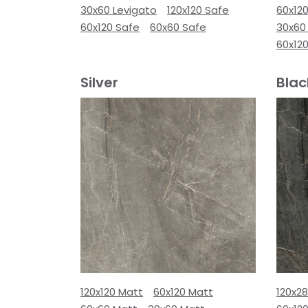
30x60 Levigato
120x120 Safe
60x120
60x120 Safe
60x60 Safe
30x60
60x12
Silver
Blac
120x120 Matt
60x120 Matt
120x2