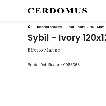
-
Ricerca prodotti
-
Sybil - Ivory 120x120 Matt
Sybil - Ivory 120x
Effetto Marmo
Bordo:
Rettificato - 0083368