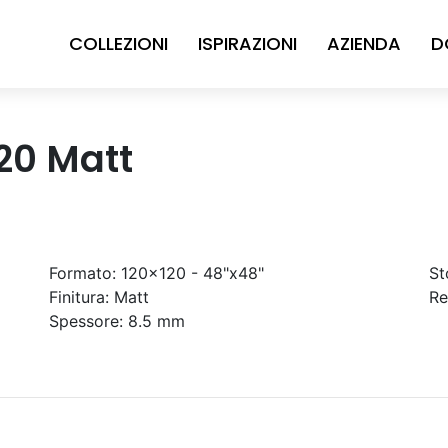
COLLEZIONI
ISPIRAZIONI
AZIENDA
D
120 Matt
Formato:
120x120 - 48"x48"
St
Finitura:
Matt
Re
Spessore:
8.5 mm