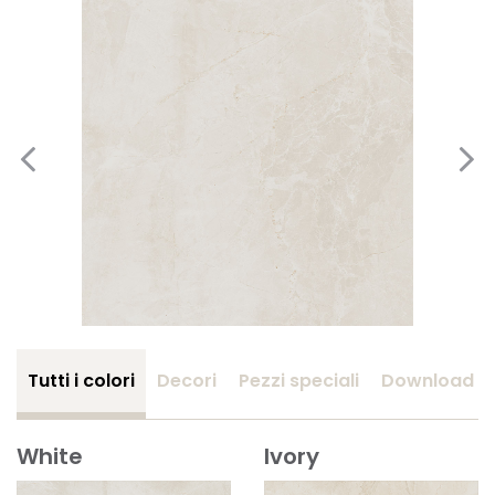
Tutti i colori
Decori
Pezzi speciali
Download
White
Ivory