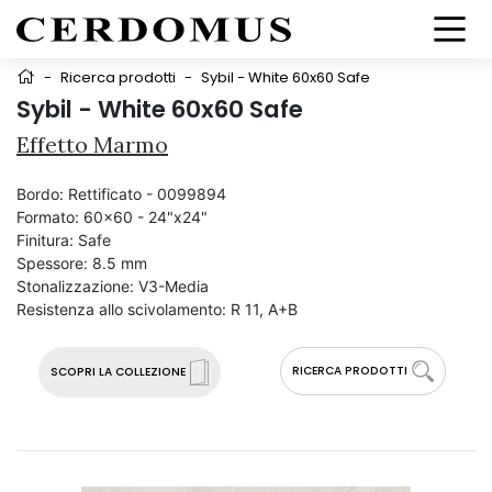
-
Ricerca prodotti
-
Sybil - White 60x60 Safe
Sybil - White 60x60 Safe
Effetto Marmo
Bordo:
Rettificato - 0099894
Formato:
60x60 - 24"x24"
Finitura:
Safe
Spessore:
8.5 mm
Stonalizzazione:
V3-Media
Resistenza allo scivolamento:
R 11, A+B
RICERCA PRODOTTI
SCOPRI LA COLLEZIONE