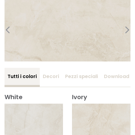
Tutti i colori
Decori
Pezzi speciali
Download
White
Ivory