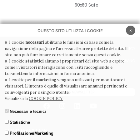
60x60 Safe
x
QUESTO SITO UTILIZZA I COOKIE
I cookie
necessari
abilitano le funzioni di base come la
navigazione della pagina e l'accesso alle aree protette del sito. Il
PRIVACY POLICY
COOKIE POLICY
sito non può funzionare correttamente senza questi cookie.
CONDIZIONI GENERALI
WHISTLEBLOWING
I cookie
statistici
aiutano i proprietari del sito web a capire
come i visitatori interagiscono con i siti raccogliendo e
CODICE ETICO
trasmettendo informazioni in forma anonima.
I cookie per il
marketing
vengono utilizzati per monitorare i
visitatori. L'intento è quello di visualizzare annunci pertinenti e
ISCRIVITI ALLA NEWSLETTER
coinvolgenti per il singolo utente.
Visualizza la
COOKIE POLICY
Necessari e tecnici
Statistiche
Profilazione/Marketing