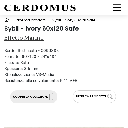
-
Ricerca prodotti
-
Sybil - Ivory 60x120 Safe
Sybil - Ivory 60x120 Safe
Effetto Marmo
Bordo:
Rettificato - 0099885
Formato:
60x120 - 24"x48"
Finitura:
Safe
Spessore:
8.5 mm
Stonalizzazione:
V3-Media
Resistenza allo scivolamento:
R 11, A+B
RICERCA PRODOTTI
SCOPRI LA COLLEZIONE