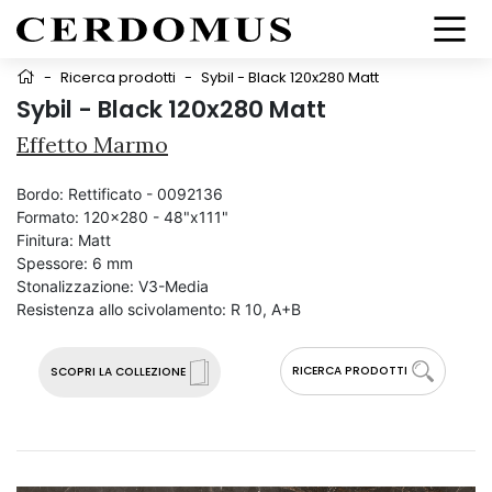
-
Ricerca prodotti
-
Sybil - Black 120x280 Matt
Sybil - Black 120x280 Matt
Effetto Marmo
Bordo:
Rettificato - 0092136
Formato:
120x280 - 48"x111"
Finitura:
Matt
Spessore:
6 mm
Stonalizzazione:
V3-Media
Resistenza allo scivolamento:
R 10, A+B
RICERCA PRODOTTI
SCOPRI LA COLLEZIONE