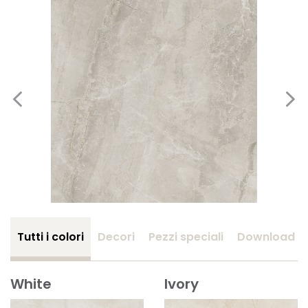
Tutti i colori
Decori
Pezzi speciali
Download
White
Ivory