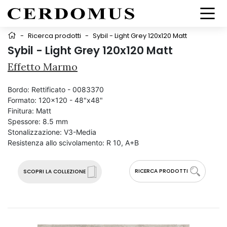
-
Ricerca prodotti
-
Sybil - Light Grey 120x120 Matt
Sybil - Light Grey 120x120 Matt
Effetto Marmo
Bordo:
Rettificato - 0083370
Formato:
120x120 - 48"x48"
Finitura:
Matt
Spessore:
8.5 mm
Stonalizzazione:
V3-Media
Resistenza allo scivolamento:
R 10, A+B
RICERCA PRODOTTI
SCOPRI LA COLLEZIONE