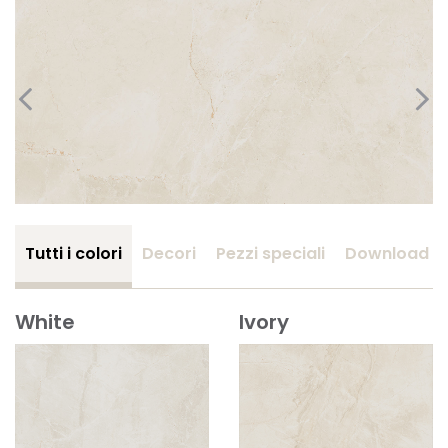
Tutti i colori
Decori
Pezzi speciali
Download
White
Ivory