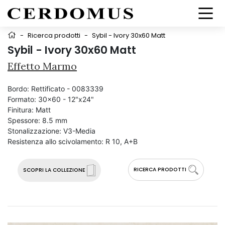
-
Ricerca prodotti
-
Sybil - Ivory 30x60 Matt
Sybil - Ivory 30x60 Matt
Effetto Marmo
Bordo:
Rettificato - 0083339
Formato:
30x60 - 12"x24"
Finitura:
Matt
Spessore:
8.5 mm
Stonalizzazione:
V3-Media
Resistenza allo scivolamento:
R 10, A+B
RICERCA PRODOTTI
SCOPRI LA COLLEZIONE