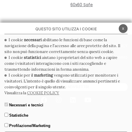
60x60 Safe
x
QUESTO SITO UTILIZZA I COOKIE
I cookie
necessari
abilitano le funzioni di base come la
navigazione della pagina e l'accesso alle aree protette del sito. Il
PRIVACY POLICY
COOKIE POLICY
sito non può funzionare correttamente senza questi cookie.
CONDIZIONI GENERALI
WHISTLEBLOWING
I cookie
statistici
aiutano i proprietari del sito web a capire
come i visitatori interagiscono con i siti raccogliendo e
CODICE ETICO
trasmettendo informazioni in forma anonima.
I cookie per il
marketing
vengono utilizzati per monitorare i
visitatori. L'intento è quello di visualizzare annunci pertinenti e
ISCRIVITI ALLA NEWSLETTER
coinvolgenti per il singolo utente.
Visualizza la
COOKIE POLICY
Necessari e tecnici
Statistiche
Profilazione/Marketing