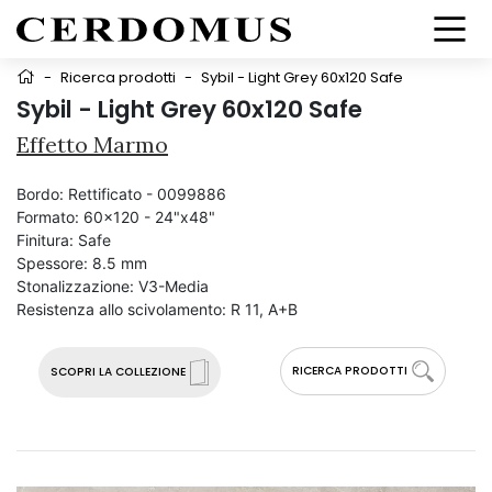
-
Ricerca prodotti
-
Sybil - Light Grey 60x120 Safe
Sybil - Light Grey 60x120 Safe
Effetto Marmo
Bordo:
Rettificato - 0099886
Formato:
60x120 - 24"x48"
Finitura:
Safe
Spessore:
8.5 mm
Stonalizzazione:
V3-Media
Resistenza allo scivolamento:
R 11, A+B
RICERCA PRODOTTI
SCOPRI LA COLLEZIONE