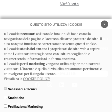
60x60 Safe
x
QUESTO SITO UTILIZZA I COOKIE
I cookie
necessari
abilitano le funzioni di base come la
navigazione della pagina e l'accesso alle aree protette del sito. Il
PRIVACY POLICY
COOKIE POLICY
sito non può funzionare correttamente senza questi cookie.
CONDIZIONI GENERALI
WHISTLEBLOWING
I cookie
statistici
aiutano i proprietari del sito web a capire
come i visitatori interagiscono con i siti raccogliendo e
CODICE ETICO
trasmettendo informazioni in forma anonima.
I cookie per il
marketing
vengono utilizzati per monitorare i
visitatori. L'intento è quello di visualizzare annunci pertinenti e
ISCRIVITI ALLA NEWSLETTER
coinvolgenti per il singolo utente.
Visualizza la
COOKIE POLICY
Necessari e tecnici
Statistiche
Profilazione/Marketing