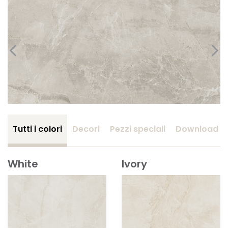
Tutti i colori
Decori
Pezzi speciali
Download
White
Ivory