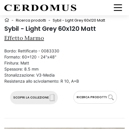
-
Ricerca prodotti
-
Sybil - Light Grey 60x120 Matt
Sybil - Light Grey 60x120 Matt
Effetto Marmo
Bordo:
Rettificato - 0083330
Formato:
60x120 - 24"x48"
Finitura:
Matt
Spessore:
8.5 mm
Stonalizzazione:
V3-Media
Resistenza allo scivolamento:
R 10, A+B
RICERCA PRODOTTI
SCOPRI LA COLLEZIONE