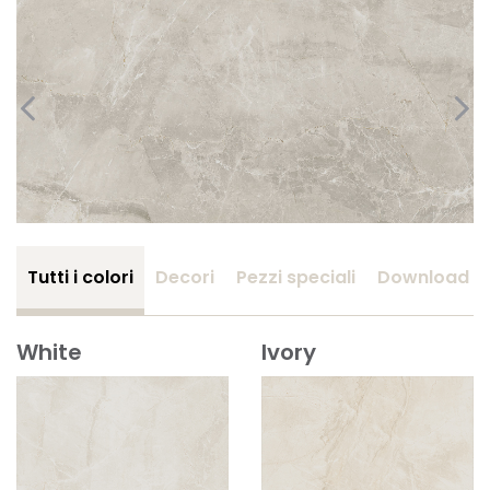
Tutti i colori
Decori
Pezzi speciali
Download
White
Ivory