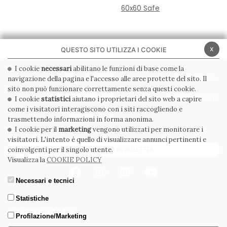
60x60 Safe
x
QUESTO SITO UTILIZZA I COOKIE
I cookie
necessari
abilitano le funzioni di base come la
navigazione della pagina e l'accesso alle aree protette del sito. Il
PRIVACY POLICY
COOKIE POLICY
sito non può funzionare correttamente senza questi cookie.
CONDIZIONI GENERALI
WHISTLEBLOWING
I cookie
statistici
aiutano i proprietari del sito web a capire
come i visitatori interagiscono con i siti raccogliendo e
CODICE ETICO
trasmettendo informazioni in forma anonima.
I cookie per il
marketing
vengono utilizzati per monitorare i
visitatori. L'intento è quello di visualizzare annunci pertinenti e
ISCRIVITI ALLA NEWSLETTER
coinvolgenti per il singolo utente.
Visualizza la
COOKIE POLICY
Necessari e tecnici
Statistiche
Profilazione/Marketing