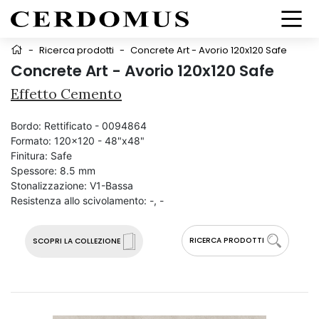
-
Ricerca prodotti
-
Concrete Art - Avorio 120x120 Safe
Concrete Art - Avorio 120x120 Safe
Effetto Cemento
Bordo:
Rettificato - 0094864
Formato:
120x120 - 48"x48"
Finitura:
Safe
Spessore:
8.5 mm
Stonalizzazione:
V1-Bassa
Resistenza allo scivolamento:
-, -
RICERCA PRODOTTI
SCOPRI LA COLLEZIONE