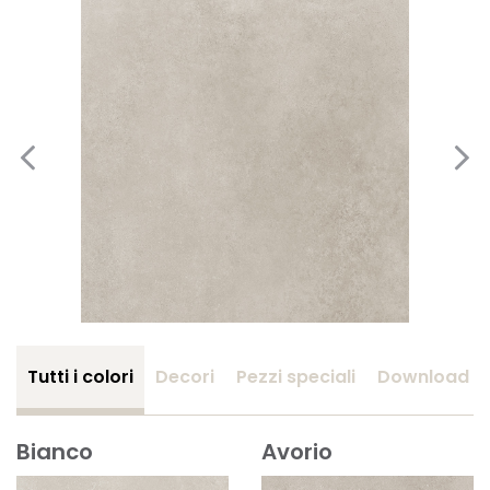
Tutti i colori
Decori
Pezzi speciali
Download
Bianco
Avorio