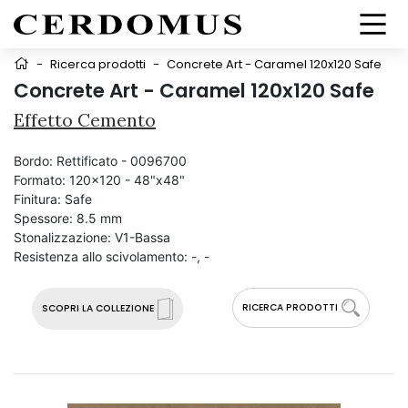
-
Ricerca prodotti
-
Concrete Art - Caramel 120x120 Safe
Concrete Art - Caramel 120x120 Safe
Effetto Cemento
Bordo:
Rettificato - 0096700
Formato:
120x120 - 48"x48"
Finitura:
Safe
Spessore:
8.5 mm
Stonalizzazione:
V1-Bassa
Resistenza allo scivolamento:
-, -
RICERCA PRODOTTI
SCOPRI LA COLLEZIONE