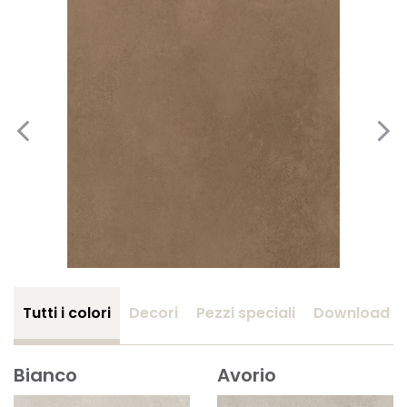
Tutti i colori
Decori
Pezzi speciali
Download
Bianco
Avorio