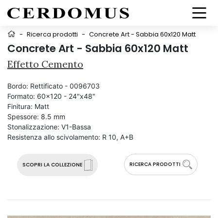
-
Ricerca prodotti
-
Concrete Art - Sabbia 60x120 Matt
Concrete Art - Sabbia 60x120 Matt
Effetto Cemento
Bordo:
Rettificato - 0096703
Formato:
60x120 - 24"x48"
Finitura:
Matt
Spessore:
8.5 mm
Stonalizzazione:
V1-Bassa
Resistenza allo scivolamento:
R 10, A+B
RICERCA PRODOTTI
SCOPRI LA COLLEZIONE