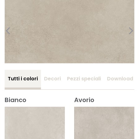
Tutti i colori
Decori
Pezzi speciali
Download
Bianco
Avorio