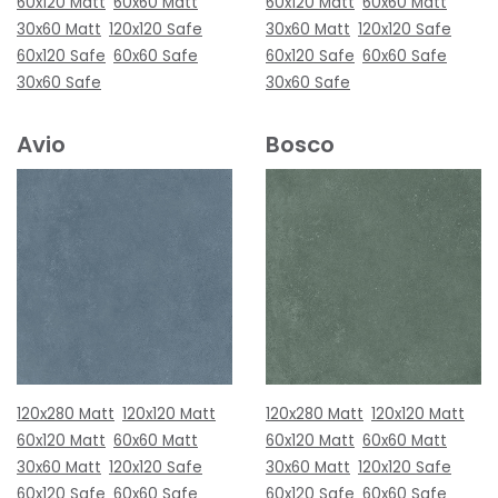
60x120 Matt
60x60 Matt
60x120 Matt
60x60 Matt
30x60 Matt
120x120 Safe
30x60 Matt
120x120 Safe
60x120 Safe
60x60 Safe
60x120 Safe
60x60 Safe
30x60 Safe
30x60 Safe
Avio
Bosco
120x280 Matt
120x120 Matt
120x280 Matt
120x120 Matt
60x120 Matt
60x60 Matt
60x120 Matt
60x60 Matt
30x60 Matt
120x120 Safe
30x60 Matt
120x120 Safe
60x120 Safe
60x60 Safe
60x120 Safe
60x60 Safe