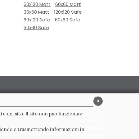
60x120 Matt
60x60 Matt
30x60 Matt
120x120 Safe
60x120 Safe
60x60 Safe
30x60 Safe
x
Privacy Policy
te del sito. Il sito non può funzionare
Cookie Policy
Condizioni generali
ogliendo e trasmettendo informazioni in
Whistleblowing