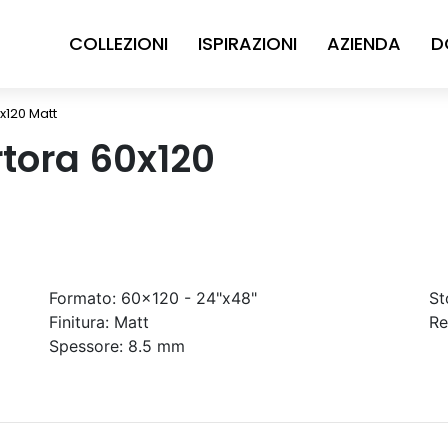
COLLEZIONI
ISPIRAZIONI
AZIENDA
D
x120 Matt
rtora 60x120
Formato:
60x120 - 24"x48"
St
Finitura:
Matt
Re
Spessore:
8.5 mm