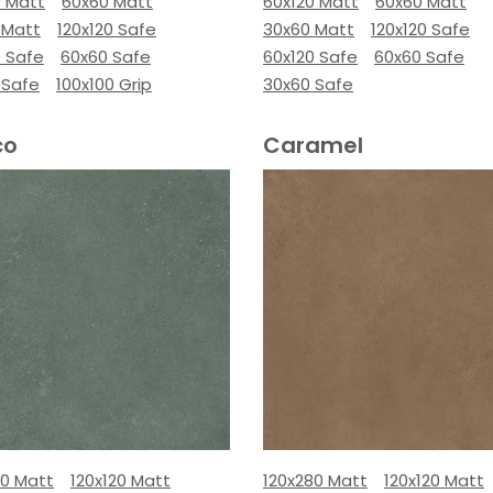
0 Matt
60x60 Matt
60x120 Matt
60x60 Matt
 Matt
120x120 Safe
30x60 Matt
120x120 Safe
0 Safe
60x60 Safe
60x120 Safe
60x60 Safe
 Safe
100x100 Grip
30x60 Safe
co
Caramel
80 Matt
120x120 Matt
120x280 Matt
120x120 Matt