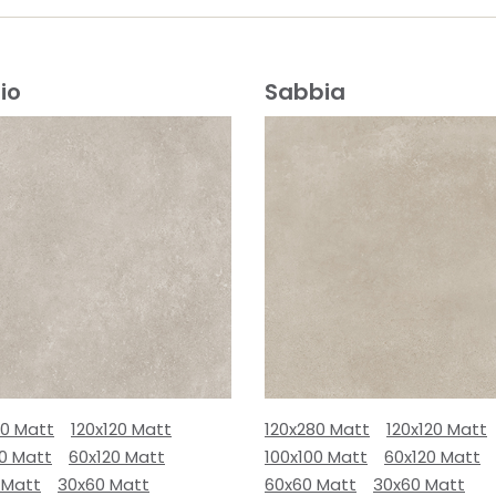
io
Sabbia
80 Matt
120x120 Matt
120x280 Matt
120x120 Matt
00 Matt
60x120 Matt
100x100 Matt
60x120 Matt
 Matt
30x60 Matt
60x60 Matt
30x60 Matt