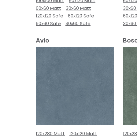
100x100 Matt
60x120 Matt
60x12
60x60 Matt
30x60 Matt
30x60
120x120 Safe
60x120 Safe
60x12
60x60 Safe
30x60 Safe
30x60
Avio
Bos
120x280 Matt
120x120 Matt
120x2