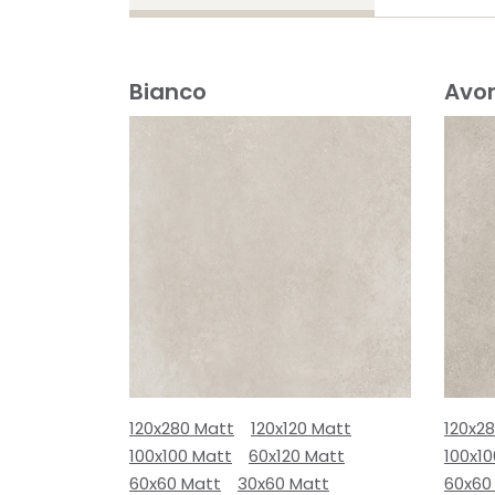
Bianco
Avor
120x280 Matt
120x120 Matt
120x2
100x100 Matt
60x120 Matt
100x1
60x60 Matt
30x60 Matt
60x60