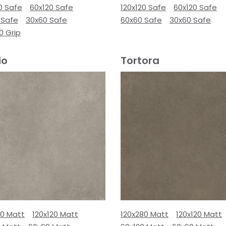
0 Safe
60x120 Safe
120x120 Safe
60x120 Safe
 Safe
30x60 Safe
60x60 Safe
30x60 Safe
0 Grip
io
Tortora
80 Matt
120x120 Matt
120x280 Matt
120x120 Matt