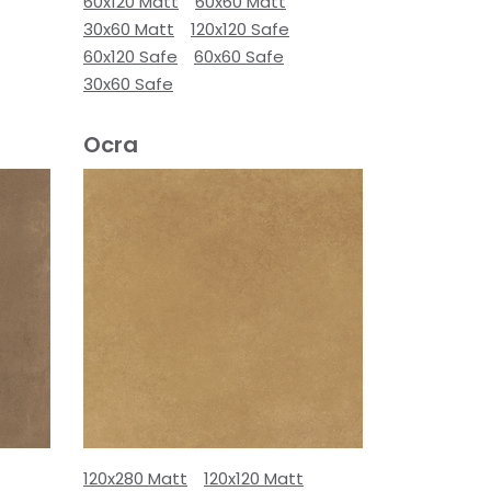
60x120 Matt
60x60 Matt
30x60 Matt
120x120 Safe
60x120 Safe
60x60 Safe
30x60 Safe
Ocra
120x280 Matt
120x120 Matt