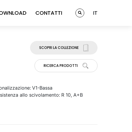
OWNLOAD
CONTATTI
IT
SCOPRI LA COLLEZIONE
RICERCA PRODOTTI
onalizzazione:
V1-Bassa
sistenza allo scivolamento:
R 10, A+B