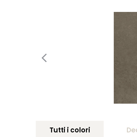
Tutti i colori
De