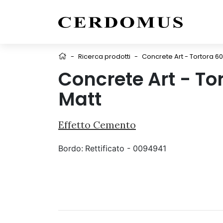
-
Ricerca prodotti
-
Concrete Art - Tortora 60
Concrete Art - To
Matt
Effetto Cemento
Bordo:
Rettificato - 0094941