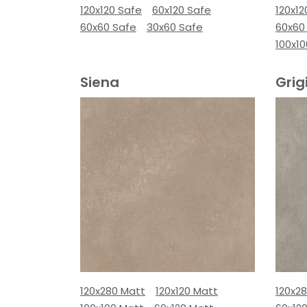
120x120 Safe
60x120 Safe
120x12
60x60 Safe
30x60 Safe
60x60
100x10
Siena
Grig
120x280 Matt
120x120 Matt
120x2