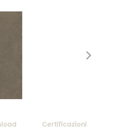
load
Certificazioni