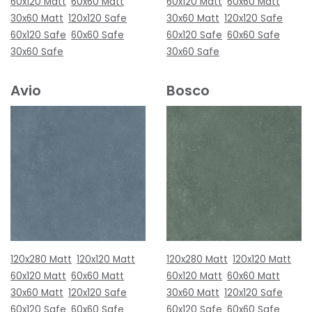
60x120 Matt
60x60 Matt
60x120 Matt
60x60 Matt
30x60 Matt
120x120 Safe
30x60 Matt
120x120 Safe
60x120 Safe
60x60 Safe
60x120 Safe
60x60 Safe
30x60 Safe
30x60 Safe
Avio
Bosco
120x280 Matt
120x120 Matt
120x280 Matt
120x120 Matt
60x120 Matt
60x60 Matt
60x120 Matt
60x60 Matt
30x60 Matt
120x120 Safe
30x60 Matt
120x120 Safe
60x120 Safe
60x60 Safe
60x120 Safe
60x60 Safe