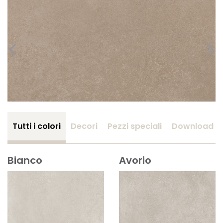
Tutti i colori
Decori
Pezzi speciali
Download
Bianco
Avorio