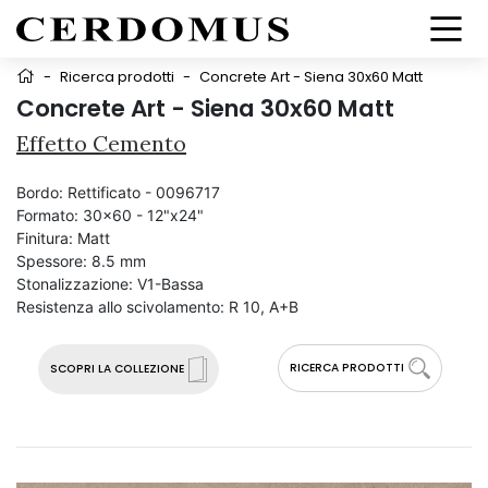
-
Ricerca prodotti
-
Concrete Art - Siena 30x60 Matt
Concrete Art - Siena 30x60 Matt
Effetto Cemento
Bordo:
Rettificato - 0096717
Formato:
30x60 - 12"x24"
Finitura:
Matt
Spessore:
8.5 mm
Stonalizzazione:
V1-Bassa
Resistenza allo scivolamento:
R 10, A+B
RICERCA PRODOTTI
SCOPRI LA COLLEZIONE