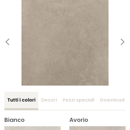
Tutti i colori
Decori
Pezzi speciali
Download
Bianco
Avorio