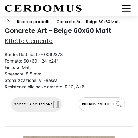
-
Ricerca prodotti
-
Concrete Art - Beige 60x60 Matt
Concrete Art - Beige 60x60 Matt
Effetto Cemento
Bordo:
Rettificato - 0092378
Formato:
60x60 - 24"x24"
Finitura:
Matt
Spessore:
8.5 mm
Stonalizzazione:
V1-Bassa
Resistenza allo scivolamento:
R 10, A+B
RICERCA PRODOTTI
SCOPRI LA COLLEZIONE