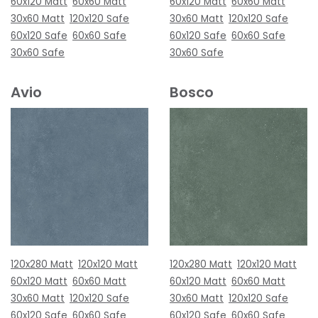
60x120 Matt
60x60 Matt
60x120 Matt
60x60 Matt
30x60 Matt
120x120 Safe
30x60 Matt
120x120 Safe
60x120 Safe
60x60 Safe
60x120 Safe
60x60 Safe
30x60 Safe
30x60 Safe
Avio
Bosco
120x280 Matt
120x120 Matt
120x280 Matt
120x120 Matt
60x120 Matt
60x60 Matt
60x120 Matt
60x60 Matt
30x60 Matt
120x120 Safe
30x60 Matt
120x120 Safe
60x120 Safe
60x60 Safe
60x120 Safe
60x60 Safe