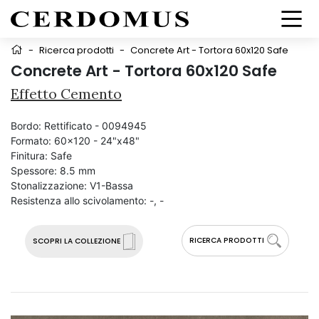
-
Ricerca prodotti
-
Concrete Art - Tortora 60x120 Safe
Concrete Art - Tortora 60x120 Safe
Effetto Cemento
Bordo:
Rettificato - 0094945
Formato:
60x120 - 24"x48"
Finitura:
Safe
Spessore:
8.5 mm
Stonalizzazione:
V1-Bassa
Resistenza allo scivolamento:
-, -
RICERCA PRODOTTI
SCOPRI LA COLLEZIONE