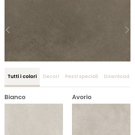
Tutti i colori
Decori
Pezzi speciali
Download
Bianco
Avorio