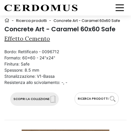
-
Ricerca prodotti
-
Concrete Art - Caramel 60x60 Safe
Concrete Art - Caramel 60x60 Safe
Effetto Cemento
Bordo:
Rettificato - 0096712
Formato:
60x60 - 24"x24"
Finitura:
Safe
Spessore:
8.5 mm
Stonalizzazione:
V1-Bassa
Resistenza allo scivolamento:
-, -
RICERCA PRODOTTI
SCOPRI LA COLLEZIONE