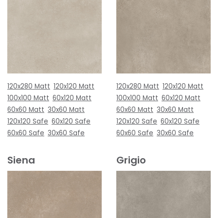
120x280 Matt
120x120 Matt
120x280 Matt
120x120 Matt
100x100 Matt
60x120 Matt
100x100 Matt
60x120 Matt
60x60 Matt
30x60 Matt
60x60 Matt
30x60 Matt
120x120 Safe
60x120 Safe
120x120 Safe
60x120 Safe
60x60 Safe
30x60 Safe
60x60 Safe
30x60 Safe
Siena
Grigio