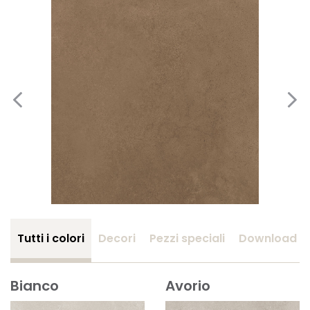
Tutti i colori
Decori
Pezzi speciali
Download
Bianco
Avorio