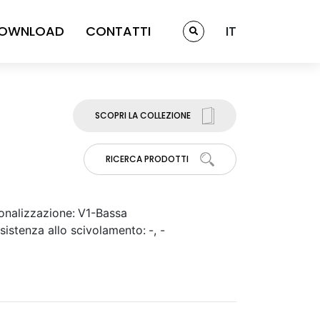
OWNLOAD
CONTATTI
IT
SCOPRI LA COLLEZIONE
RICERCA PRODOTTI
onalizzazione:
V1-Bassa
sistenza allo scivolamento:
-, -