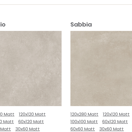
io
Sabbia
80 Matt
120x120 Matt
120x280 Matt
120x120 Matt
00 Matt
60x120 Matt
100x100 Matt
60x120 Matt
 Matt
30x60 Matt
60x60 Matt
30x60 Matt