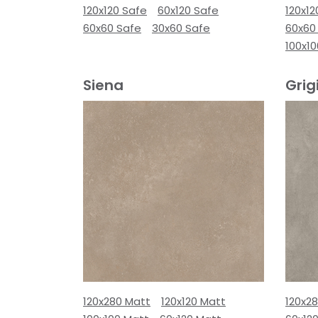
120x120 Safe
60x120 Safe
120x12
60x60 Safe
30x60 Safe
60x60
100x10
Siena
Grig
120x280 Matt
120x120 Matt
120x2