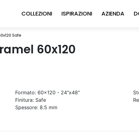
COLLEZIONI
ISPIRAZIONI
AZIENDA
D
60x120 Safe
aramel 60x120
Formato:
60x120 - 24"x48"
St
Finitura:
Safe
Re
Spessore:
8.5 mm