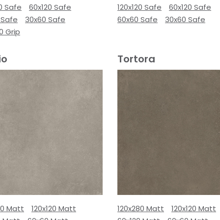
0 Safe
60x120 Safe
120x120 Safe
60x120 Safe
 Safe
30x60 Safe
60x60 Safe
30x60 Safe
0 Grip
io
Tortora
80 Matt
120x120 Matt
120x280 Matt
120x120 Matt