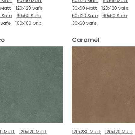
0 Matt
60x60 Matt
60x120 Matt
60x60 Matt
 Matt
120x120 Safe
30x60 Matt
120x120 Safe
0 Safe
60x60 Safe
60x120 Safe
60x60 Safe
 Safe
100x100 Grip
30x60 Safe
co
Caramel
80 Matt
120x120 Matt
120x280 Matt
120x120 Matt