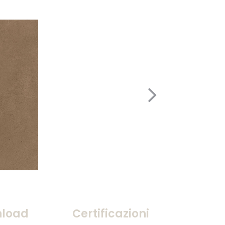
load
Certificazioni