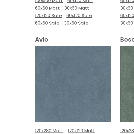
100x100 Matt
60x120 Matt
60x12
60x60 Matt
30x60 Matt
30x60
120x120 Safe
60x120 Safe
60x12
60x60 Safe
30x60 Safe
30x60
Avio
Bos
120x280 Matt
120x120 Matt
120x2