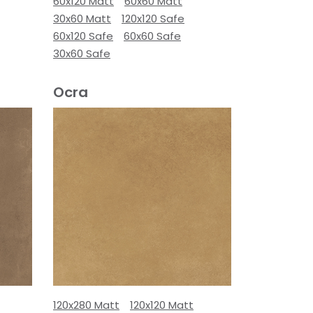
60x120 Matt
60x60 Matt
30x60 Matt
120x120 Safe
60x120 Safe
60x60 Safe
30x60 Safe
Ocra
120x280 Matt
120x120 Matt