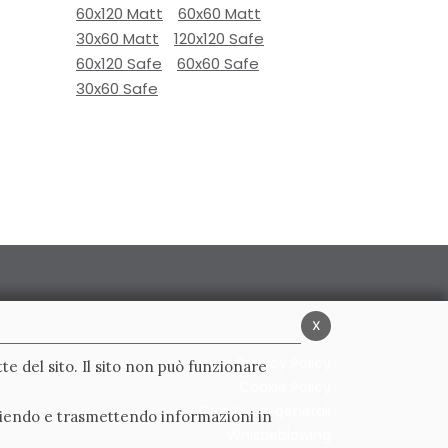
60x120 Matt
60x60 Matt
30x60 Matt
120x120 Safe
60x120 Safe
60x60 Safe
30x60 Safe
x
Privacy Policy
te del sito. Il sito non può funzionare
Cookie Policy
Condizioni generali
ogliendo e trasmettendo informazioni in
Whistleblowing