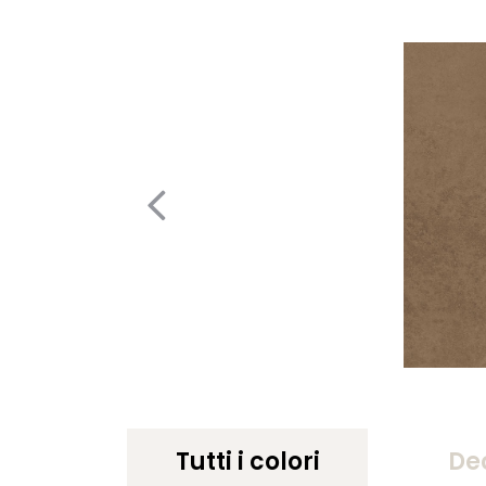
Tutti i colori
De