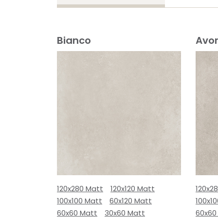
Bianco
Avor
120x280 Matt
120x120 Matt
120x2
100x100 Matt
60x120 Matt
100x1
60x60 Matt
30x60 Matt
60x60