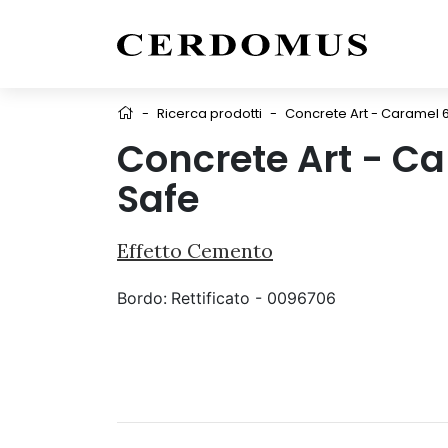
-
Ricerca prodotti
-
Concrete Art - Caramel 
Concrete Art - C
Safe
Effetto Cemento
Bordo:
Rettificato - 0096706