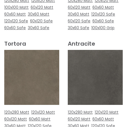
120x280 Matt
120x120 Matt
120x280 Matt
120x120 Matt
100x100 Matt
60x120 Matt
60x120 Matt
60x60 Matt
60x60 Matt
30x60 Matt
30x60 Matt
120x120 Safe
120x120 Safe
60x120 Safe
60x120 Safe
60x60 Safe
60x60 Safe
30x60 Safe
30x60 Safe
100x100 Grip
Tortora
Antracite
120x280 Matt
120x120 Matt
120x280 Matt
120x120 Matt
60x120 Matt
60x60 Matt
60x120 Matt
60x60 Matt
30x60 Matt
120x120 Safe
30x60 Matt
120x120 Safe