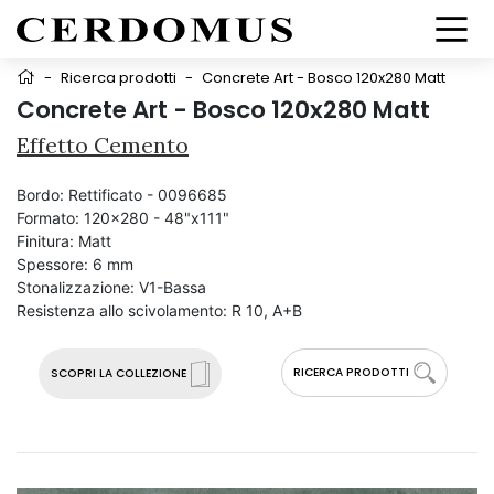
-
Ricerca prodotti
-
Concrete Art - Bosco 120x280 Matt
Concrete Art - Bosco 120x280 Matt
Effetto Cemento
Bordo:
Rettificato - 0096685
Formato:
120x280 - 48"x111"
Finitura:
Matt
Spessore:
6 mm
Stonalizzazione:
V1-Bassa
Resistenza allo scivolamento:
R 10, A+B
RICERCA PRODOTTI
SCOPRI LA COLLEZIONE